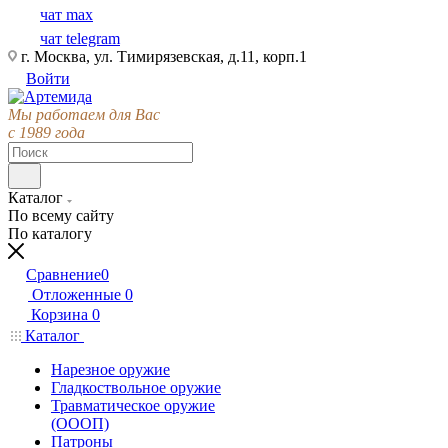
чат max
чат telegram
г. Москва, ул. Тимирязевская, д.11, корп.1
Войти
Мы работаем для Вас
с 1989 года
Каталог
По всему сайту
По каталогу
Сравнение
0
Отложенные
0
Корзина
0
Каталог
Нарезное оружие
Гладкоствольное оружие
Травматическое оружие
(ОООП)
Патроны