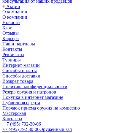
консультация от наших продавцов
Акции
О компании
О компании
Новости
Блог
Отзывы
Карьера
Наши партнеры
Контакты
Реквизиты
Турниры
Интернет-магазин
Способы оплаты
Способы доставки
Возврат товара
Политика конфиденциальности
Резерв оружия и патронов
Покупка в интернет магазине
Публичная оферта
Порядок приема оружия на комиссию
Мастерская
Контакты
+7 (495) 792-30-06
+7 (495) 792-30-06
Оружейный зал