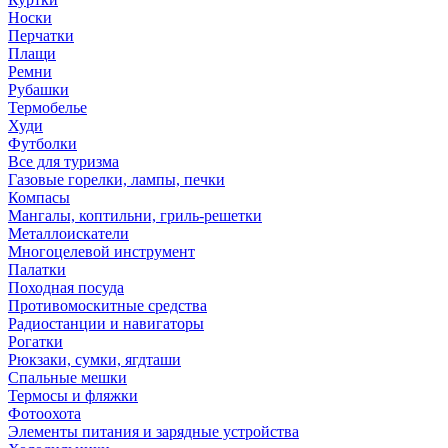
Носки
Перчатки
Плащи
Ремни
Рубашки
Термобелье
Худи
Футболки
Все для туризма
Газовые горелки, лампы, печки
Компасы
Мангалы, коптильни, гриль-решетки
Металлоискатели
Многоцелевой инструмент
Палатки
Походная посуда
Противомоскитные средства
Радиостанции и навигаторы
Рогатки
Рюкзаки, сумки, ягдташи
Спальные мешки
Термосы и фляжки
Фотоохота
Элементы питания и зарядные устройства