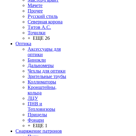
Мачете
Прочее
Русский стиль
Северная корона
Титов А.С.
Точилки
+ ЕЩЕ 26
Оптика
Аксессуары для
оптики
Бинокли
Дальномеры
Чехлы для оптики
Зрительные трубы
Коллиматоры
Кронштейны,
кольца
ЛЦУ
ПНВ и
Тепловизоры
Прицелы
Фонари
+ ЕЩЕ 1
Снаряжение патронов