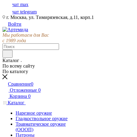
чат max
чат telegram
г. Москва, ул. Тимирязевская, д.11, корп.1
Войти
Мы работаем для Вас
с 1989 года
Каталог
По всему сайту
По каталогу
Сравнение
0
Отложенные
0
Корзина
0
Каталог
Нарезное оружие
Гладкоствольное оружие
Травматическое оружие
(ОООП)
Патроны