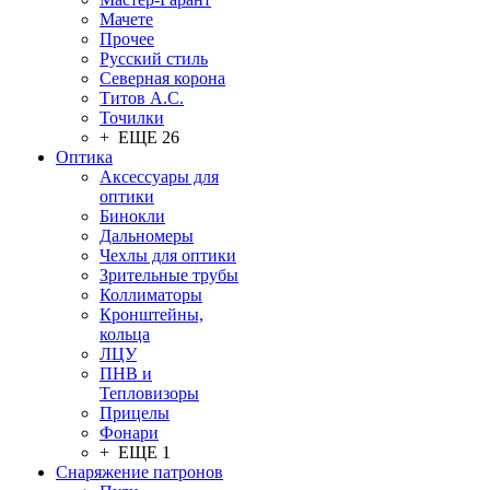
Мачете
Прочее
Русский стиль
Северная корона
Титов А.С.
Точилки
+ ЕЩЕ 26
Оптика
Аксессуары для
оптики
Бинокли
Дальномеры
Чехлы для оптики
Зрительные трубы
Коллиматоры
Кронштейны,
кольца
ЛЦУ
ПНВ и
Тепловизоры
Прицелы
Фонари
+ ЕЩЕ 1
Снаряжение патронов