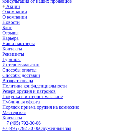
консультация от наших продавцов
Акции
О компании
О компании
Новости
Блог
Отзывы
Карьера
Наши партнеры
Контакты
Реквизиты
Турниры
Интернет-магазин
Способы оплаты
Способы доставки
Возврат товара
Политика конфиденциальности
Резерв оружия и патронов
Покупка в интернет магазине
Публичная оферта
Порядок приема оружия на комиссию
Мастерская
Контакты
+7 (495) 792-30-06
+7 (495) 792-30-06
Оружейный зал