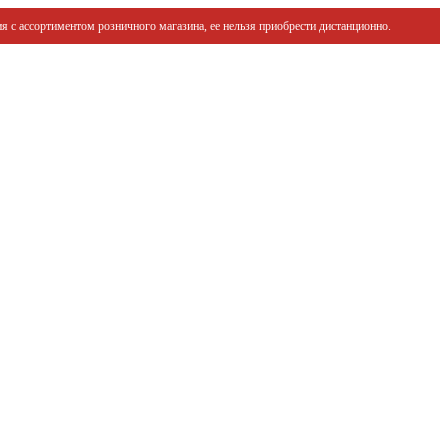
я с ассортиментом розничного магазина, ее нельзя приобрести дистанционно.