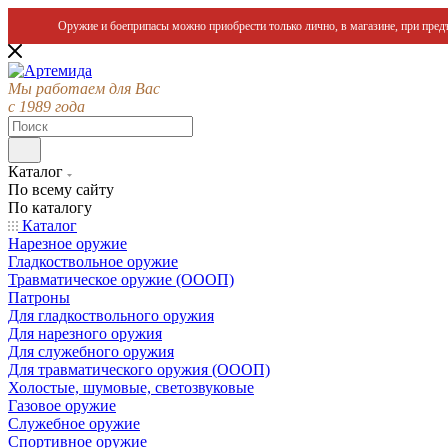
Оружие и боеприпасы можно приобрести только лично, в магазине, при предъ
Мы работаем для Вас
с 1989 года
Каталог
По всему сайту
По каталогу
Каталог
Нарезное оружие
Гладкоствольное оружие
Травматическое оружие (ОООП)
Патроны
Для гладкоствольного оружия
Для нарезного оружия
Для служебного оружия
Для травматического оружия (ОООП)
Холостые, шумовые, светозвуковые
Газовое оружие
Служебное оружие
Спортивное оружие