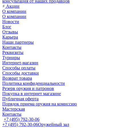
консультация от наших продавцов
Акции
О компании
О компании
Новости
Блог
Отзывы
Карьера
Наши партнеры
Контакты
Реквизиты
Турниры
Интернет-магазин
Способы оплаты
Способы доставки
Возврат товара
Политика конфиденциальности
Резерв оружия и патронов
Покупка в интернет магазине
Публичная оферта
Порядок приема оружия на комиссию
Мастерская
Контакты
+7 (495) 792-30-06
+7 (495) 792-30-06
Оружейный зал