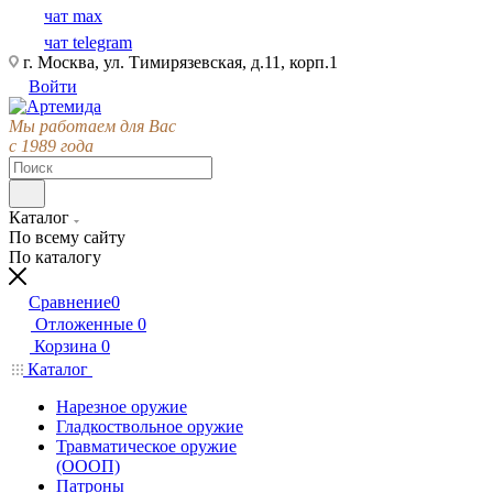
чат max
чат telegram
г. Москва, ул. Тимирязевская, д.11, корп.1
Войти
Мы работаем для Вас
с 1989 года
Каталог
По всему сайту
По каталогу
Сравнение
0
Отложенные
0
Корзина
0
Каталог
Нарезное оружие
Гладкоствольное оружие
Травматическое оружие
(ОООП)
Патроны