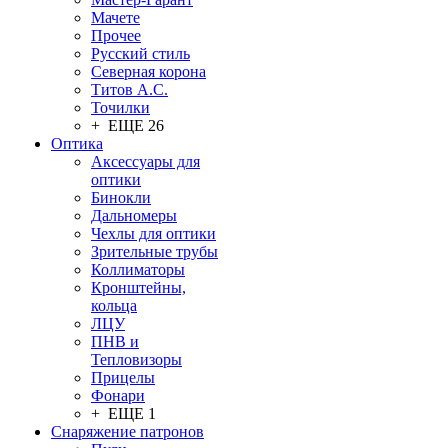
Мачете
Прочее
Русский стиль
Северная корона
Титов А.С.
Точилки
+ ЕЩЕ 26
Оптика
Аксессуары для
оптики
Бинокли
Дальномеры
Чехлы для оптики
Зрительные трубы
Коллиматоры
Кронштейны,
кольца
ЛЦУ
ПНВ и
Тепловизоры
Прицелы
Фонари
+ ЕЩЕ 1
Снаряжение патронов