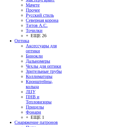
Мачете
Прочее
Русский стиль
Северная корона
Титов А.С.
Точилки
+ ЕЩЕ 26
Оптика
Аксессуары для
оптики
Бинокли
Дальномеры
Чехлы для оптики
Зрительные трубы
Коллиматоры
Кронштейны,
кольца
ЛЦУ
ПНВ и
Тепловизоры
Прицелы
Фонари
+ ЕЩЕ 1
Снаряжение патронов