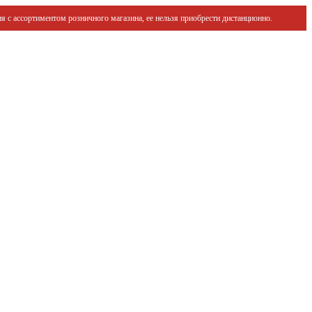
я с ассортиментом розничного магазина, ее нельзя приобрести дистанционно.