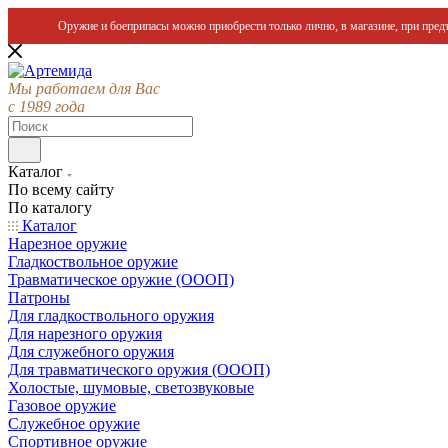
Оружие и боеприпасы можно приобрести только лично, в магазине, при предъ
Мы работаем для Вас
с 1989 года
Каталог
По всему сайту
По каталогу
Каталог
Нарезное оружие
Гладкоствольное оружие
Травматическое оружие (ОООП)
Патроны
Для гладкоствольного оружия
Для нарезного оружия
Для служебного оружия
Для травматического оружия (ОООП)
Холостые, шумовые, светозвуковые
Газовое оружие
Служебное оружие
Спортивное оружие