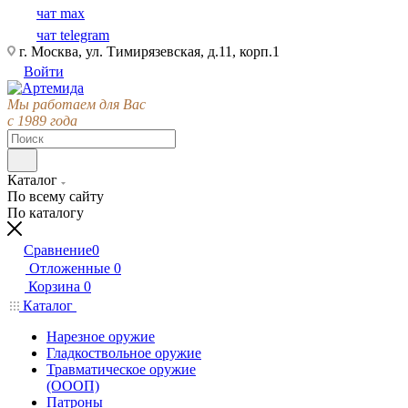
чат max
чат telegram
г. Москва, ул. Тимирязевская, д.11, корп.1
Войти
Мы работаем для Вас
с 1989 года
Каталог
По всему сайту
По каталогу
Сравнение
0
Отложенные
0
Корзина
0
Каталог
Нарезное оружие
Гладкоствольное оружие
Травматическое оружие
(ОООП)
Патроны