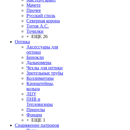
Мачете
Прочее
Русский стиль
Северная корона
Титов А.С.
Точилки
+ ЕЩЕ 26
Оптика
Аксессуары для
оптики
Бинокли
Дальномеры
Чехлы для оптики
Зрительные трубы
Коллиматоры
Кронштейны,
кольца
ЛЦУ
ПНВ и
Тепловизоры
Прицелы
Фонари
+ ЕЩЕ 1
Снаряжение патронов