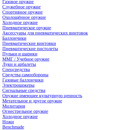
Газовое оружие
Служебное оружие
Спортивное оружие
Охолощённое оружие
Холодное оружие
Пневматическое оружие
Аксессуары для пневматических винтовок
Баллончики
Пневматические винтовки
Пневматические пистолеты
Пульки и шарики
ММГ / Учебное оружие
Луки и арбалеты
Спецсредства
Средства самообороны
Газовые баллончики
Электрошокеры
Сигнальные средства
Оружие имеющее культурную ценность
Метательное и другое оружие
Милитария
Огнестрельное оружие
Холодное оружие
Ножи
Benchmade