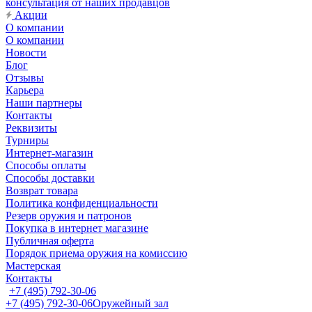
консультация от наших продавцов
Акции
О компании
О компании
Новости
Блог
Отзывы
Карьера
Наши партнеры
Контакты
Реквизиты
Турниры
Интернет-магазин
Способы оплаты
Способы доставки
Возврат товара
Политика конфиденциальности
Резерв оружия и патронов
Покупка в интернет магазине
Публичная оферта
Порядок приема оружия на комиссию
Мастерская
Контакты
+7 (495) 792-30-06
+7 (495) 792-30-06
Оружейный зал