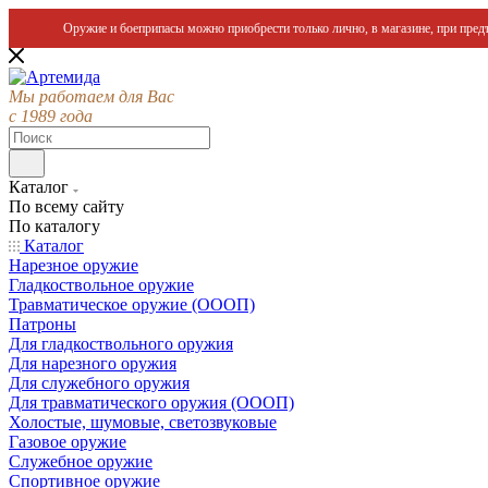
Оружие и боеприпасы можно приобрести только лично, в магазине, при предъ
Мы работаем для Вас
с 1989 года
Каталог
По всему сайту
По каталогу
Каталог
Нарезное оружие
Гладкоствольное оружие
Травматическое оружие (ОООП)
Патроны
Для гладкоствольного оружия
Для нарезного оружия
Для служебного оружия
Для травматического оружия (ОООП)
Холостые, шумовые, светозвуковые
Газовое оружие
Служебное оружие
Спортивное оружие