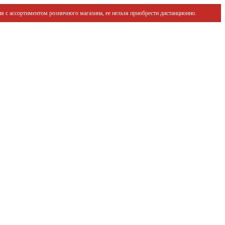
я с ассортиментом розничного магазина, ее нельзя приобрести дистанционно.