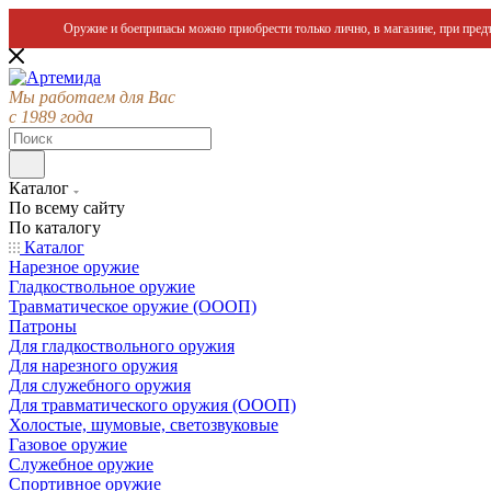
Оружие и боеприпасы можно приобрести только лично, в магазине, при предъ
Мы работаем для Вас
с 1989 года
Каталог
По всему сайту
По каталогу
Каталог
Нарезное оружие
Гладкоствольное оружие
Травматическое оружие (ОООП)
Патроны
Для гладкоствольного оружия
Для нарезного оружия
Для служебного оружия
Для травматического оружия (ОООП)
Холостые, шумовые, светозвуковые
Газовое оружие
Служебное оружие
Спортивное оружие