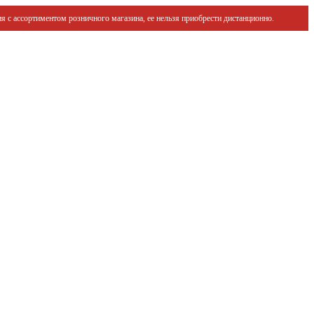
я с ассортиментом розничного магазина, ее нельзя приобрести дистанционно.