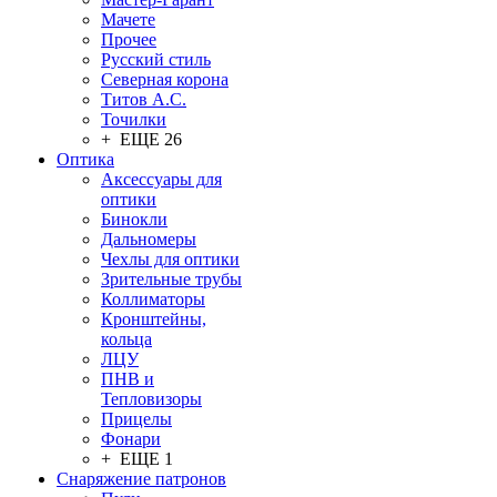
Мачете
Прочее
Русский стиль
Северная корона
Титов А.С.
Точилки
+ ЕЩЕ 26
Оптика
Аксессуары для
оптики
Бинокли
Дальномеры
Чехлы для оптики
Зрительные трубы
Коллиматоры
Кронштейны,
кольца
ЛЦУ
ПНВ и
Тепловизоры
Прицелы
Фонари
+ ЕЩЕ 1
Снаряжение патронов