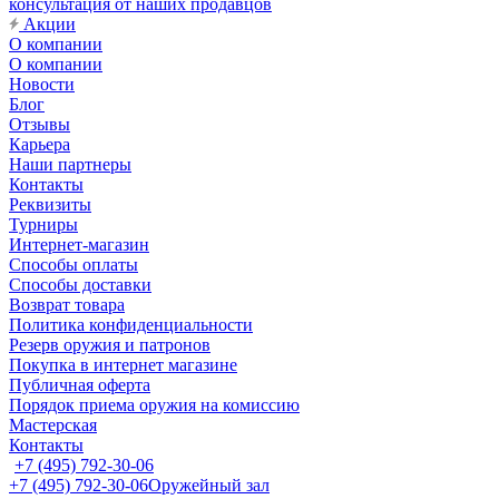
консультация от наших продавцов
Акции
О компании
О компании
Новости
Блог
Отзывы
Карьера
Наши партнеры
Контакты
Реквизиты
Турниры
Интернет-магазин
Способы оплаты
Способы доставки
Возврат товара
Политика конфиденциальности
Резерв оружия и патронов
Покупка в интернет магазине
Публичная оферта
Порядок приема оружия на комиссию
Мастерская
Контакты
+7 (495) 792-30-06
+7 (495) 792-30-06
Оружейный зал