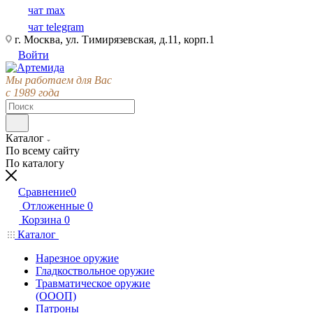
чат max
чат telegram
г. Москва, ул. Тимирязевская, д.11, корп.1
Войти
Мы работаем для Вас
с 1989 года
Каталог
По всему сайту
По каталогу
Сравнение
0
Отложенные
0
Корзина
0
Каталог
Нарезное оружие
Гладкоствольное оружие
Травматическое оружие
(ОООП)
Патроны