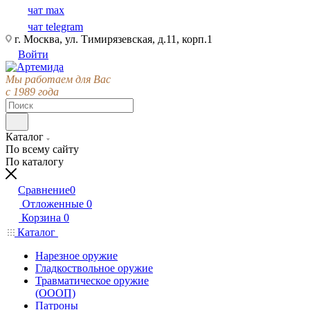
чат max
чат telegram
г. Москва, ул. Тимирязевская, д.11, корп.1
Войти
Мы работаем для Вас
с 1989 года
Каталог
По всему сайту
По каталогу
Сравнение
0
Отложенные
0
Корзина
0
Каталог
Нарезное оружие
Гладкоствольное оружие
Травматическое оружие
(ОООП)
Патроны