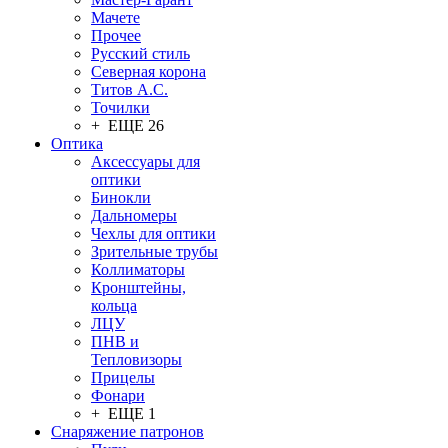
Мачете
Прочее
Русский стиль
Северная корона
Титов А.С.
Точилки
+ ЕЩЕ 26
Оптика
Аксессуары для
оптики
Бинокли
Дальномеры
Чехлы для оптики
Зрительные трубы
Коллиматоры
Кронштейны,
кольца
ЛЦУ
ПНВ и
Тепловизоры
Прицелы
Фонари
+ ЕЩЕ 1
Снаряжение патронов