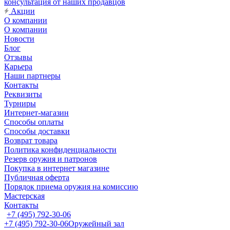
консультация от наших продавцов
Акции
О компании
О компании
Новости
Блог
Отзывы
Карьера
Наши партнеры
Контакты
Реквизиты
Турниры
Интернет-магазин
Способы оплаты
Способы доставки
Возврат товара
Политика конфиденциальности
Резерв оружия и патронов
Покупка в интернет магазине
Публичная оферта
Порядок приема оружия на комиссию
Мастерская
Контакты
+7 (495) 792-30-06
+7 (495) 792-30-06
Оружейный зал