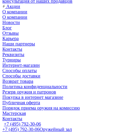
консультация от наших продавцов
Акции
О компании
О компании
Новости
Блог
Отзывы
Карьера
Наши партнеры
Контакты
Реквизиты
Турниры
Интернет-магазин
Способы оплаты
Способы доставки
Возврат товара
Политика конфиденциальности
Резерв оружия и патронов
Покупка в интернет магазине
Публичная оферта
Порядок приема оружия на комиссию
Мастерская
Контакты
+7 (495) 792-30-06
+7 (495) 792-30-06
Оружейный зал