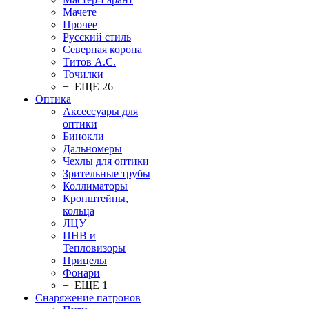
Мачете
Прочее
Русский стиль
Северная корона
Титов А.С.
Точилки
+ ЕЩЕ 26
Оптика
Аксессуары для
оптики
Бинокли
Дальномеры
Чехлы для оптики
Зрительные трубы
Коллиматоры
Кронштейны,
кольца
ЛЦУ
ПНВ и
Тепловизоры
Прицелы
Фонари
+ ЕЩЕ 1
Снаряжение патронов