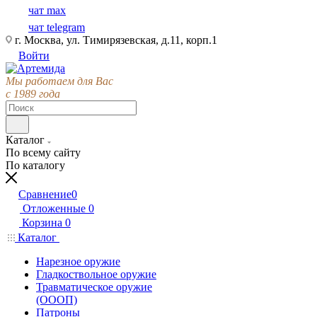
чат max
чат telegram
г. Москва, ул. Тимирязевская, д.11, корп.1
Войти
Мы работаем для Вас
с 1989 года
Каталог
По всему сайту
По каталогу
Сравнение
0
Отложенные
0
Корзина
0
Каталог
Нарезное оружие
Гладкоствольное оружие
Травматическое оружие
(ОООП)
Патроны