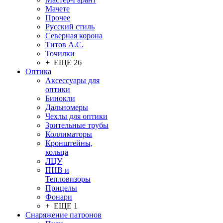
Мачете
Прочее
Русский стиль
Северная корона
Титов А.С.
Точилки
+ ЕЩЕ 26
Оптика
Аксессуары для
оптики
Бинокли
Дальномеры
Чехлы для оптики
Зрительные трубы
Коллиматоры
Кронштейны,
кольца
ЛЦУ
ПНВ и
Тепловизоры
Прицелы
Фонари
+ ЕЩЕ 1
Снаряжение патронов