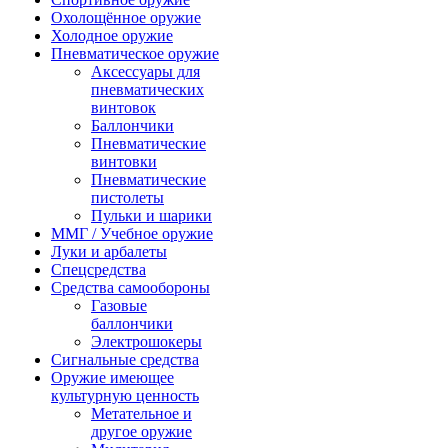
Охолощённое оружие
Холодное оружие
Пневматическое оружие
Аксессуары для
пневматических
винтовок
Баллончики
Пневматические
винтовки
Пневматические
пистолеты
Пульки и шарики
ММГ / Учебное оружие
Луки и арбалеты
Спецсредства
Средства самообороны
Газовые
баллончики
Электрошокеры
Сигнальные средства
Оружие имеющее
культурную ценность
Метательное и
другое оружие