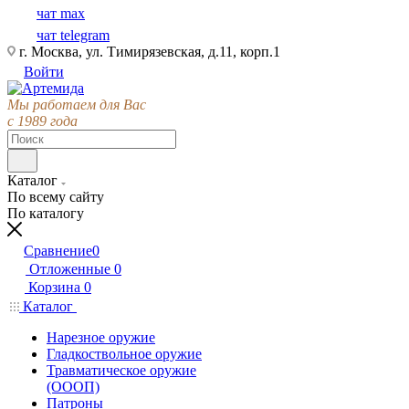
чат max
чат telegram
г. Москва, ул. Тимирязевская, д.11, корп.1
Войти
Мы работаем для Вас
с 1989 года
Каталог
По всему сайту
По каталогу
Сравнение
0
Отложенные
0
Корзина
0
Каталог
Нарезное оружие
Гладкоствольное оружие
Травматическое оружие
(ОООП)
Патроны