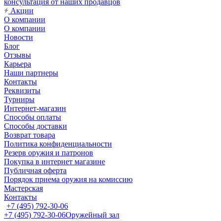
консультация от наших продавцов
Акции
О компании
О компании
Новости
Блог
Отзывы
Карьера
Наши партнеры
Контакты
Реквизиты
Турниры
Интернет-магазин
Способы оплаты
Способы доставки
Возврат товара
Политика конфиденциальности
Резерв оружия и патронов
Покупка в интернет магазине
Публичная оферта
Порядок приема оружия на комиссию
Мастерская
Контакты
+7 (495) 792-30-06
+7 (495) 792-30-06
Оружейный зал