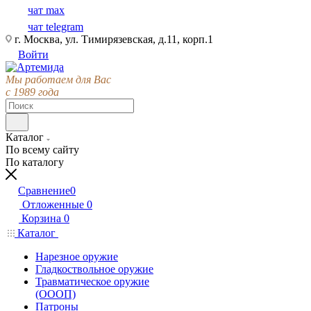
чат max
чат telegram
г. Москва, ул. Тимирязевская, д.11, корп.1
Войти
Мы работаем для Вас
с 1989 года
Каталог
По всему сайту
По каталогу
Сравнение
0
Отложенные
0
Корзина
0
Каталог
Нарезное оружие
Гладкоствольное оружие
Травматическое оружие
(ОООП)
Патроны