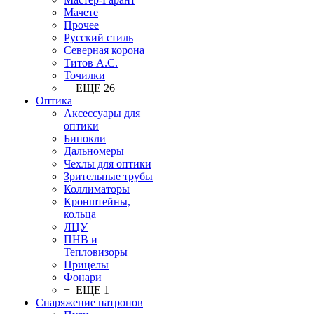
Мачете
Прочее
Русский стиль
Северная корона
Титов А.С.
Точилки
+ ЕЩЕ 26
Оптика
Аксессуары для
оптики
Бинокли
Дальномеры
Чехлы для оптики
Зрительные трубы
Коллиматоры
Кронштейны,
кольца
ЛЦУ
ПНВ и
Тепловизоры
Прицелы
Фонари
+ ЕЩЕ 1
Снаряжение патронов