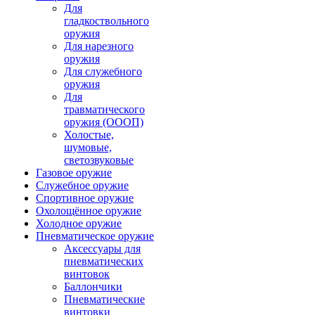
Для
гладкоствольного
оружия
Для нарезного
оружия
Для служебного
оружия
Для
травматического
оружия (ОООП)
Холостые,
шумовые,
светозвуковые
Газовое оружие
Служебное оружие
Спортивное оружие
Охолощённое оружие
Холодное оружие
Пневматическое оружие
Аксессуары для
пневматических
винтовок
Баллончики
Пневматические
винтовки