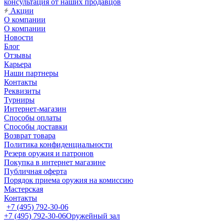
консультация от наших продавцов
Акции
О компании
О компании
Новости
Блог
Отзывы
Карьера
Наши партнеры
Контакты
Реквизиты
Турниры
Интернет-магазин
Способы оплаты
Способы доставки
Возврат товара
Политика конфиденциальности
Резерв оружия и патронов
Покупка в интернет магазине
Публичная оферта
Порядок приема оружия на комиссию
Мастерская
Контакты
+7 (495) 792-30-06
+7 (495) 792-30-06
Оружейный зал