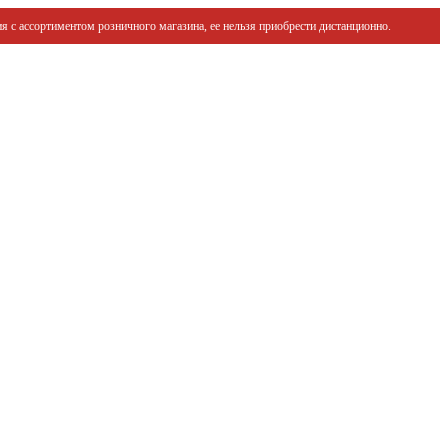
я с ассортиментом розничного магазина, ее нельзя приобрести дистанционно.