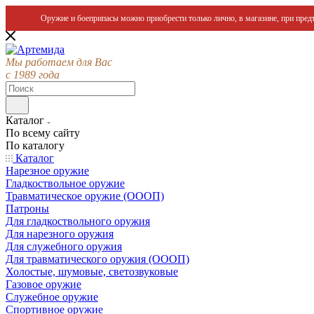
Оружие и боеприпасы можно приобрести только лично, в магазине, при предъ
Мы работаем для Вас
с 1989 года
Каталог
По всему сайту
По каталогу
Каталог
Нарезное оружие
Гладкоствольное оружие
Травматическое оружие (ОООП)
Патроны
Для гладкоствольного оружия
Для нарезного оружия
Для служебного оружия
Для травматического оружия (ОООП)
Холостые, шумовые, светозвуковые
Газовое оружие
Служебное оружие
Спортивное оружие