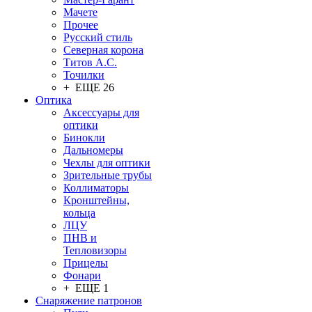
Мачете
Прочее
Русский стиль
Северная корона
Титов А.С.
Точилки
+ ЕЩЕ 26
Оптика
Аксессуары для
оптики
Бинокли
Дальномеры
Чехлы для оптики
Зрительные трубы
Коллиматоры
Кронштейны,
кольца
ЛЦУ
ПНВ и
Тепловизоры
Прицелы
Фонари
+ ЕЩЕ 1
Снаряжение патронов