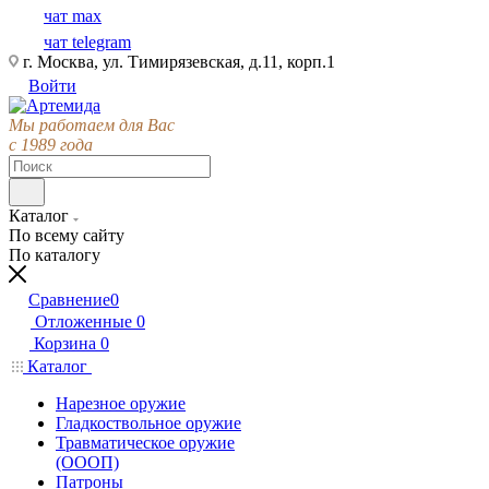
чат max
чат telegram
г. Москва, ул. Тимирязевская, д.11, корп.1
Войти
Мы работаем для Вас
с 1989 года
Каталог
По всему сайту
По каталогу
Сравнение
0
Отложенные
0
Корзина
0
Каталог
Нарезное оружие
Гладкоствольное оружие
Травматическое оружие
(ОООП)
Патроны