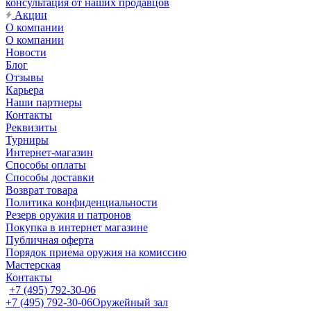
консультация от наших продавцов
Акции
О компании
О компании
Новости
Блог
Отзывы
Карьера
Наши партнеры
Контакты
Реквизиты
Турниры
Интернет-магазин
Способы оплаты
Способы доставки
Возврат товара
Политика конфиденциальности
Резерв оружия и патронов
Покупка в интернет магазине
Публичная оферта
Порядок приема оружия на комиссию
Мастерская
Контакты
+7 (495) 792-30-06
+7 (495) 792-30-06
Оружейный зал