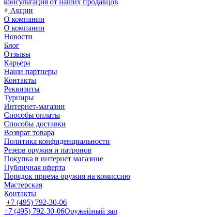
консультация от наших продавцов
Акции
О компании
О компании
Новости
Блог
Отзывы
Карьера
Наши партнеры
Контакты
Реквизиты
Турниры
Интернет-магазин
Способы оплаты
Способы доставки
Возврат товара
Политика конфиденциальности
Резерв оружия и патронов
Покупка в интернет магазине
Публичная оферта
Порядок приема оружия на комиссию
Мастерская
Контакты
+7 (495) 792-30-06
+7 (495) 792-30-06
Оружейный зал