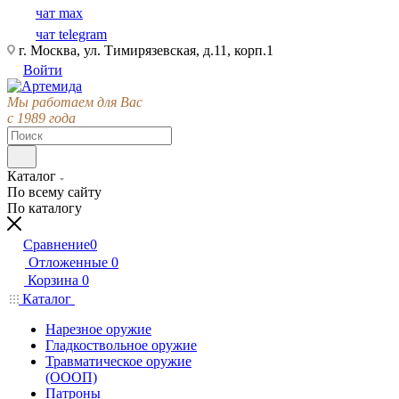
чат max
чат telegram
г. Москва, ул. Тимирязевская, д.11, корп.1
Войти
Мы работаем для Вас
с 1989 года
Каталог
По всему сайту
По каталогу
Сравнение
0
Отложенные
0
Корзина
0
Каталог
Нарезное оружие
Гладкоствольное оружие
Травматическое оружие
(ОООП)
Патроны