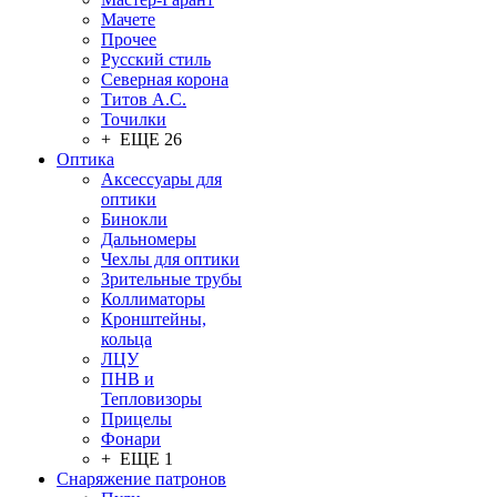
Мачете
Прочее
Русский стиль
Северная корона
Титов А.С.
Точилки
+ ЕЩЕ 26
Оптика
Аксессуары для
оптики
Бинокли
Дальномеры
Чехлы для оптики
Зрительные трубы
Коллиматоры
Кронштейны,
кольца
ЛЦУ
ПНВ и
Тепловизоры
Прицелы
Фонари
+ ЕЩЕ 1
Снаряжение патронов