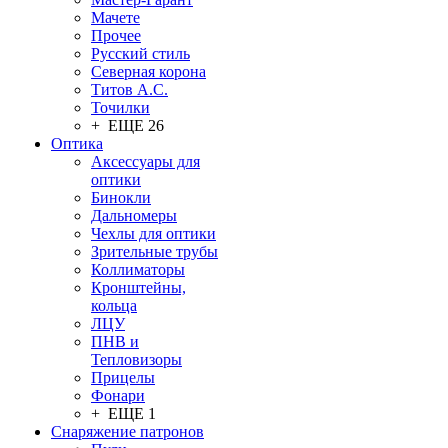
Мачете
Прочее
Русский стиль
Северная корона
Титов А.С.
Точилки
+ ЕЩЕ 26
Оптика
Аксессуары для
оптики
Бинокли
Дальномеры
Чехлы для оптики
Зрительные трубы
Коллиматоры
Кронштейны,
кольца
ЛЦУ
ПНВ и
Тепловизоры
Прицелы
Фонари
+ ЕЩЕ 1
Снаряжение патронов