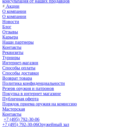
консультация от наших продавцов
Акции
О компании
О компании
Новости
Блог
Отзывы
Карьера
Наши партнеры
Контакты
Реквизиты
Турниры
Интернет-магазин
Способы оплаты
Способы доставки
Возврат товара
Политика конфиденциальности
Резерв оружия и патронов
Покупка в интернет магазине
Публичная оферта
Порядок приема оружия на комиссию
Мастерская
Контакты
+7 (495) 792-30-06
+7 (495) 792-30-06
Оружейный зал