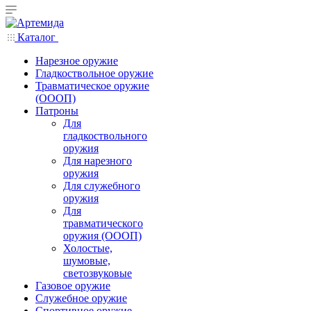
Каталог
Нарезное оружие
Гладкоствольное оружие
Травматическое оружие
(ОООП)
Патроны
Для
гладкоствольного
оружия
Для нарезного
оружия
Для служебного
оружия
Для
травматического
оружия (ОООП)
Холостые,
шумовые,
светозвуковые
Газовое оружие
Служебное оружие
Спортивное оружие