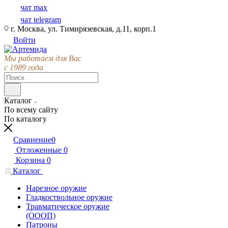
чат max
чат telegram
г. Москва, ул. Тимирязевская, д.11, корп.1
Войти
Мы работаем для Вас
с 1989 года
Каталог
По всему сайту
По каталогу
Сравнение
0
Отложенные
0
Корзина
0
Каталог
Нарезное оружие
Гладкоствольное оружие
Травматическое оружие
(ОООП)
Патроны