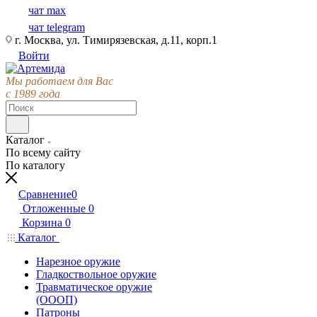
чат max
чат telegram
г. Москва, ул. Тимирязевская, д.11, корп.1
Войти
Мы работаем для Вас
с 1989 года
Каталог
По всему сайту
По каталогу
Сравнение
0
Отложенные
0
Корзина
0
Каталог
Нарезное оружие
Гладкоствольное оружие
Травматическое оружие
(ОООП)
Патроны