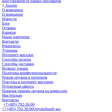
консультация от наших продавцов
Акции
О компании
О компании
Новости
Блог
Отзывы
Карьера
Наши партнеры
Контакты
Реквизиты
Турниры
Интернет-магазин
Способы оплаты
Способы доставки
Возврат товара
Политика конфиденциальности
Резерв оружия и патронов
Покупка в интернет магазине
Публичная оферта
Порядок приема оружия на комиссию
Мастерская
Контакты
+7 (495) 792-30-06
+7 (495) 792-30-06
Оружейный зал