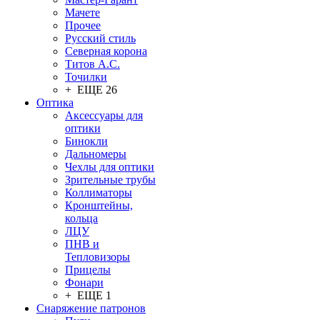
Мачете
Прочее
Русский стиль
Северная корона
Титов А.С.
Точилки
+ ЕЩЕ 26
Оптика
Аксессуары для
оптики
Бинокли
Дальномеры
Чехлы для оптики
Зрительные трубы
Коллиматоры
Кронштейны,
кольца
ЛЦУ
ПНВ и
Тепловизоры
Прицелы
Фонари
+ ЕЩЕ 1
Снаряжение патронов