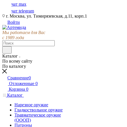
чат max
чат telegram
г. Москва, ул. Тимирязевская, д.11, корп.1
Войти
Мы работаем для Вас
с 1989 года
Каталог
По всему сайту
По каталогу
Сравнение
0
Отложенные
0
Корзина
0
Каталог
Нарезное оружие
Гладкоствольное оружие
Травматическое оружие
(ОООП)
Патроны