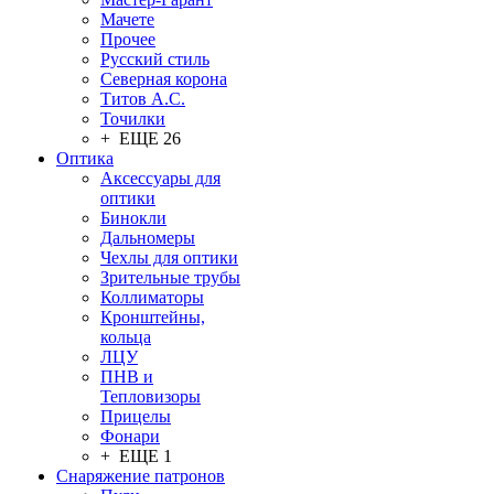
Мачете
Прочее
Русский стиль
Северная корона
Титов А.С.
Точилки
+ ЕЩЕ 26
Оптика
Аксессуары для
оптики
Бинокли
Дальномеры
Чехлы для оптики
Зрительные трубы
Коллиматоры
Кронштейны,
кольца
ЛЦУ
ПНВ и
Тепловизоры
Прицелы
Фонари
+ ЕЩЕ 1
Снаряжение патронов