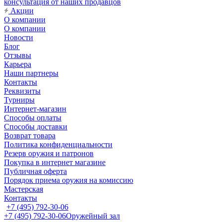
консультация от наших продавцов
Акции
О компании
О компании
Новости
Блог
Отзывы
Карьера
Наши партнеры
Контакты
Реквизиты
Турниры
Интернет-магазин
Способы оплаты
Способы доставки
Возврат товара
Политика конфиденциальности
Резерв оружия и патронов
Покупка в интернет магазине
Публичная оферта
Порядок приема оружия на комиссию
Мастерская
Контакты
+7 (495) 792-30-06
+7 (495) 792-30-06
Оружейный зал