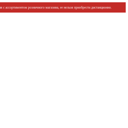
я с ассортиментом розничного магазина, ее нельзя приобрести дистанционно.