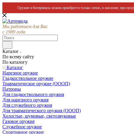
Оружие и боеприпасы можно приобрести только лично, в магазине, при предъ
Мы работаем для Вас
с 1989 года
Каталог
По всему сайту
По каталогу
Каталог
Нарезное оружие
Гладкоствольное оружие
Травматическое оружие (ОООП)
Патроны
Для гладкоствольного оружия
Для нарезного оружия
Для служебного оружия
Для травматического оружия (ОООП)
Холостые, шумовые, светозвуковые
Газовое оружие
Служебное оружие
Спортивное оружие