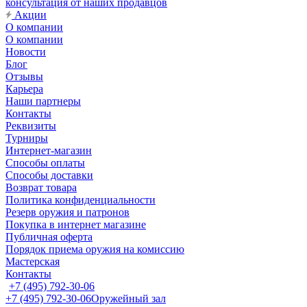
консультация от наших продавцов
Акции
О компании
О компании
Новости
Блог
Отзывы
Карьера
Наши партнеры
Контакты
Реквизиты
Турниры
Интернет-магазин
Способы оплаты
Способы доставки
Возврат товара
Политика конфиденциальности
Резерв оружия и патронов
Покупка в интернет магазине
Публичная оферта
Порядок приема оружия на комиссию
Мастерская
Контакты
+7 (495) 792-30-06
+7 (495) 792-30-06
Оружейный зал