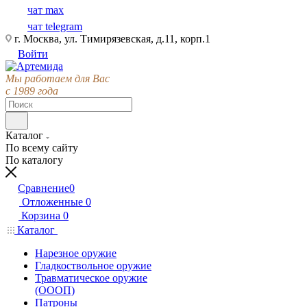
чат max
чат telegram
г. Москва, ул. Тимирязевская, д.11, корп.1
Войти
Мы работаем для Вас
с 1989 года
Каталог
По всему сайту
По каталогу
Сравнение
0
Отложенные
0
Корзина
0
Каталог
Нарезное оружие
Гладкоствольное оружие
Травматическое оружие
(ОООП)
Патроны