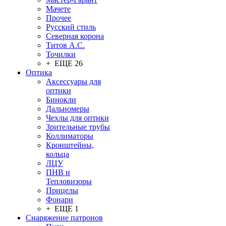
Мачете
Прочее
Русский стиль
Северная корона
Титов А.С.
Точилки
+ ЕЩЕ 26
Оптика
Аксессуары для
оптики
Бинокли
Дальномеры
Чехлы для оптики
Зрительные трубы
Коллиматоры
Кронштейны,
кольца
ЛЦУ
ПНВ и
Тепловизоры
Прицелы
Фонари
+ ЕЩЕ 1
Снаряжение патронов