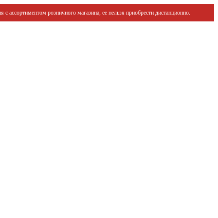
я с ассортиментом розничного магазина, ее нельзя приобрести дистанционно.