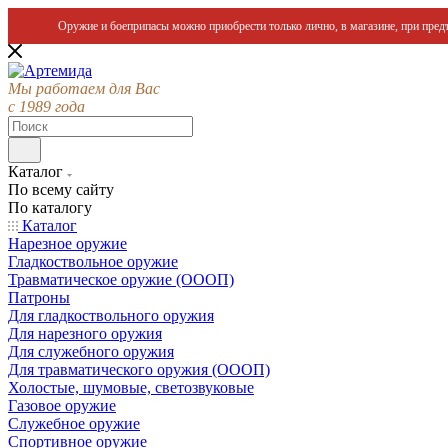
Оружие и боеприпасы можно приобрести только лично, в магазине, при предъ
Мы работаем для Вас
с 1989 года
Каталог
По всему сайту
По каталогу
Каталог
Нарезное оружие
Гладкоствольное оружие
Травматическое оружие (ОООП)
Патроны
Для гладкоствольного оружия
Для нарезного оружия
Для служебного оружия
Для травматического оружия (ОООП)
Холостые, шумовые, светозвуковые
Газовое оружие
Служебное оружие
Спортивное оружие