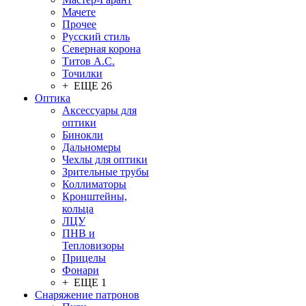
Мачете
Прочее
Русский стиль
Северная корона
Титов А.С.
Точилки
+ ЕЩЕ 26
Оптика
Аксессуары для
оптики
Бинокли
Дальномеры
Чехлы для оптики
Зрительные трубы
Коллиматоры
Кронштейны,
кольца
ЛЦУ
ПНВ и
Тепловизоры
Прицелы
Фонари
+ ЕЩЕ 1
Снаряжение патронов