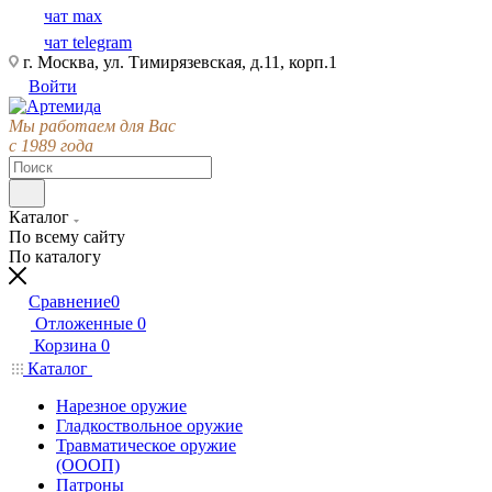
чат max
чат telegram
г. Москва, ул. Тимирязевская, д.11, корп.1
Войти
Мы работаем для Вас
с 1989 года
Каталог
По всему сайту
По каталогу
Сравнение
0
Отложенные
0
Корзина
0
Каталог
Нарезное оружие
Гладкоствольное оружие
Травматическое оружие
(ОООП)
Патроны