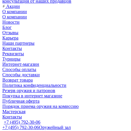
консультация от наших продавцов
Акции
О компании
О компании
Новости
Блог
Отзывы
Карьера
Наши партнеры
Контакты
Реквизиты
Турниры
Интернет-магазин
Способы оплаты
Способы доставки
Возврат товара
Политика конфиденциальности
Резерв оружия и патронов
Покупка в интернет магазине
Публичная оферта
Порядок приема оружия на комиссию
Мастерская
Контакты
+7 (495) 792-30-06
+7 (495) 792-30-06
Оружейный зал