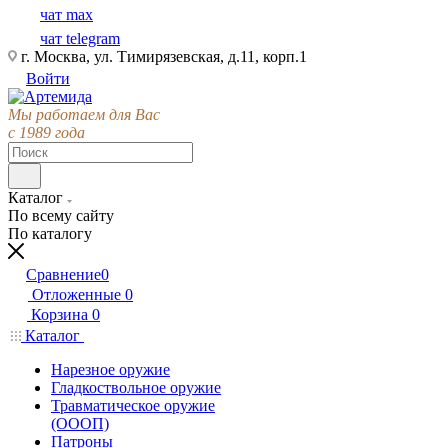
чат max
чат telegram
г. Москва, ул. Тимирязевская, д.11, корп.1
Войти
Мы работаем для Вас
с 1989 года
Каталог
По всему сайту
По каталогу
Сравнение
0
Отложенные
0
Корзина
0
Каталог
Нарезное оружие
Гладкоствольное оружие
Травматическое оружие
(ОООП)
Патроны