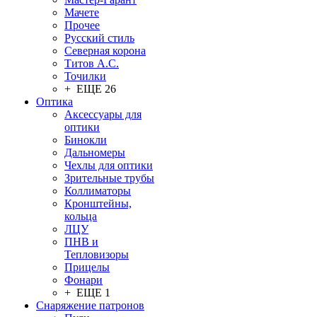
Мачете
Прочее
Русский стиль
Северная корона
Титов А.С.
Точилки
+ ЕЩЕ 26
Оптика
Аксессуары для
оптики
Бинокли
Дальномеры
Чехлы для оптики
Зрительные трубы
Коллиматоры
Кронштейны,
кольца
ЛЦУ
ПНВ и
Тепловизоры
Прицелы
Фонари
+ ЕЩЕ 1
Снаряжение патронов