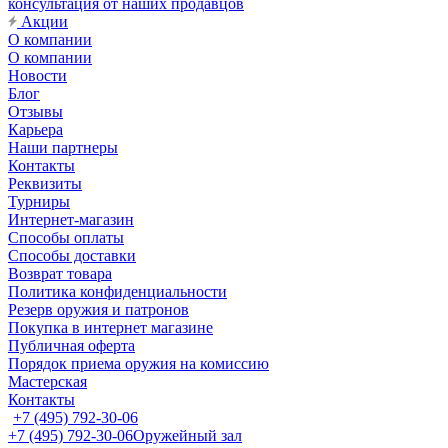
консультация от наших продавцов
Акции
О компании
О компании
Новости
Блог
Отзывы
Карьера
Наши партнеры
Контакты
Реквизиты
Турниры
Интернет-магазин
Способы оплаты
Способы доставки
Возврат товара
Политика конфиденциальности
Резерв оружия и патронов
Покупка в интернет магазине
Публичная оферта
Порядок приема оружия на комиссию
Мастерская
Контакты
+7 (495) 792-30-06
+7 (495) 792-30-06
Оружейный зал