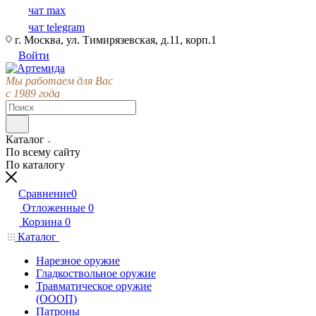
чат max
чат telegram
г. Москва, ул. Тимирязевская, д.11, корп.1
Войти
Мы работаем для Вас
с 1989 года
Каталог
По всему сайту
По каталогу
Сравнение
0
Отложенные
0
Корзина
0
Каталог
Нарезное оружие
Гладкоствольное оружие
Травматическое оружие
(ОООП)
Патроны