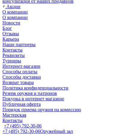
консультация от наших продавцов
Акции
О компании
О компании
Новости
Блог
Отзывы
Карьера
Наши партнеры
Контакты
Реквизиты
Турниры
Интернет-магазин
Способы оплаты
Способы доставки
Возврат товара
Политика конфиденциальности
Резерв оружия и патронов
Покупка в интернет магазине
Публичная оферта
Порядок приема оружия на комиссию
Мастерская
Контакты
+7 (495) 792-30-06
+7 (495) 792-30-06
Оружейный зал