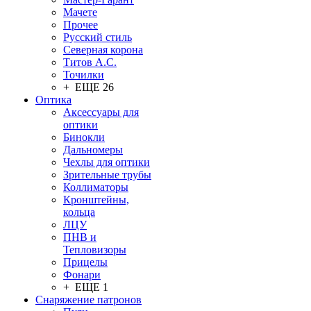
Мачете
Прочее
Русский стиль
Северная корона
Титов А.С.
Точилки
+ ЕЩЕ 26
Оптика
Аксессуары для
оптики
Бинокли
Дальномеры
Чехлы для оптики
Зрительные трубы
Коллиматоры
Кронштейны,
кольца
ЛЦУ
ПНВ и
Тепловизоры
Прицелы
Фонари
+ ЕЩЕ 1
Снаряжение патронов