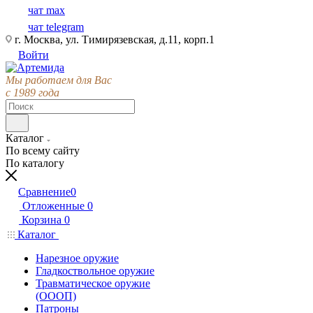
чат max
чат telegram
г. Москва, ул. Тимирязевская, д.11, корп.1
Войти
Мы работаем для Вас
с 1989 года
Каталог
По всему сайту
По каталогу
Сравнение
0
Отложенные
0
Корзина
0
Каталог
Нарезное оружие
Гладкоствольное оружие
Травматическое оружие
(ОООП)
Патроны