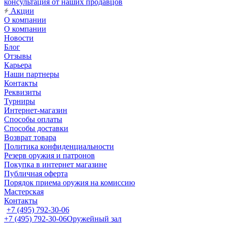
консультация от наших продавцов
Акции
О компании
О компании
Новости
Блог
Отзывы
Карьера
Наши партнеры
Контакты
Реквизиты
Турниры
Интернет-магазин
Способы оплаты
Способы доставки
Возврат товара
Политика конфиденциальности
Резерв оружия и патронов
Покупка в интернет магазине
Публичная оферта
Порядок приема оружия на комиссию
Мастерская
Контакты
+7 (495) 792-30-06
+7 (495) 792-30-06
Оружейный зал