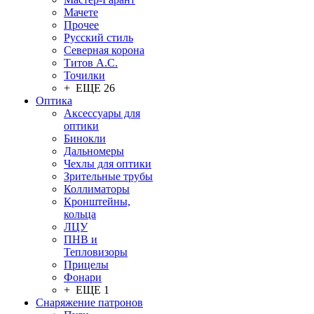
Мачете
Прочее
Русский стиль
Северная корона
Титов А.С.
Точилки
+ ЕЩЕ 26
Оптика
Аксессуары для
оптики
Бинокли
Дальномеры
Чехлы для оптики
Зрительные трубы
Коллиматоры
Кронштейны,
кольца
ЛЦУ
ПНВ и
Тепловизоры
Прицелы
Фонари
+ ЕЩЕ 1
Снаряжение патронов