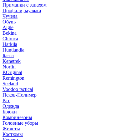
Приманки с запахом
Профили, муляжи
Чучела
Обувь
Aigle
Bekina
Chiruсa
Harkila
Huntlandia
Itasca
Kenetrek
Norfin
P.Original
Remington
Seeland
Voodoo tactical
Псков-Полимер
Рат
Одежда
Брюки
Комбинезоны
Головные уборы
Жилеты
Костюмы
Куртки