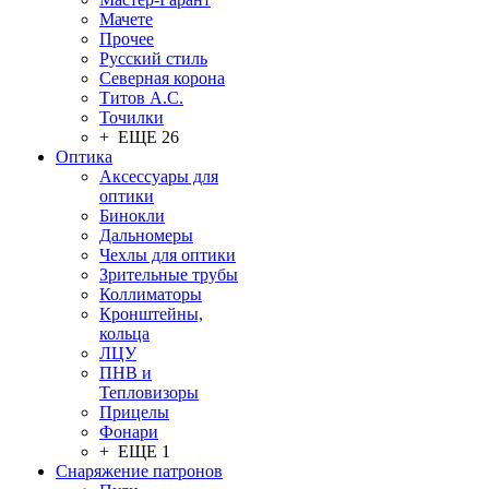
Мачете
Прочее
Русский стиль
Северная корона
Титов А.С.
Точилки
+ ЕЩЕ 26
Оптика
Аксессуары для
оптики
Бинокли
Дальномеры
Чехлы для оптики
Зрительные трубы
Коллиматоры
Кронштейны,
кольца
ЛЦУ
ПНВ и
Тепловизоры
Прицелы
Фонари
+ ЕЩЕ 1
Снаряжение патронов