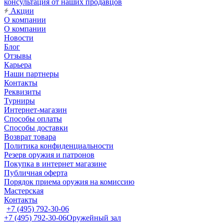
консультация от наших продавцов
Акции
О компании
О компании
Новости
Блог
Отзывы
Карьера
Наши партнеры
Контакты
Реквизиты
Турниры
Интернет-магазин
Способы оплаты
Способы доставки
Возврат товара
Политика конфиденциальности
Резерв оружия и патронов
Покупка в интернет магазине
Публичная оферта
Порядок приема оружия на комиссию
Мастерская
Контакты
+7 (495) 792-30-06
+7 (495) 792-30-06
Оружейный зал