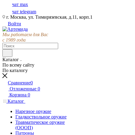
чат max
чат telegram
г. Москва, ул. Тимирязевская, д.11, корп.1
Войти
Мы работаем для Вас
с 1989 года
Каталог
По всему сайту
По каталогу
Сравнение
0
Отложенные
0
Корзина
0
Каталог
Нарезное оружие
Гладкоствольное оружие
Травматическое оружие
(ОООП)
Патроны