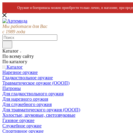
Оружие и боеприпасы можно приобрести только лично, в магазине, при предъ
Мы работаем для Вас
с 1989 года
Каталог
По всему сайту
По каталогу
Каталог
Нарезное оружие
Гладкоствольное оружие
Травматическое оружие (ОООП)
Патроны
Для гладкоствольного оружия
Для нарезного оружия
Для служебного оружия
Для травматического оружия (ОООП)
Холостые, шумовые, светозвуковые
Газовое оружие
Служебное оружие
Спортивное оружие