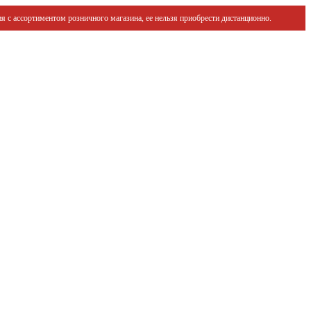
я с ассортиментом розничного магазина, ее нельзя приобрести дистанционно.