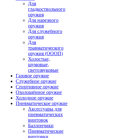
Для
гладкоствольного
оружия
Для нарезного
оружия
Для служебного
оружия
Для
травматического
оружия (ОООП)
Холостые,
шумовые,
светозвуковые
Газовое оружие
Служебное оружие
Спортивное оружие
Охолощённое оружие
Холодное оружие
Пневматическое оружие
Аксессуары для
пневматических
винтовок
Баллончики
Пневматические
винтовки