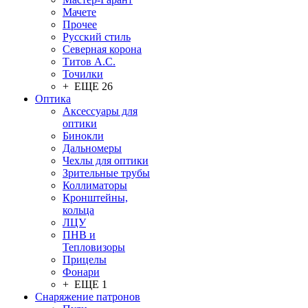
Мачете
Прочее
Русский стиль
Северная корона
Титов А.С.
Точилки
+ ЕЩЕ 26
Оптика
Аксессуары для
оптики
Бинокли
Дальномеры
Чехлы для оптики
Зрительные трубы
Коллиматоры
Кронштейны,
кольца
ЛЦУ
ПНВ и
Тепловизоры
Прицелы
Фонари
+ ЕЩЕ 1
Снаряжение патронов