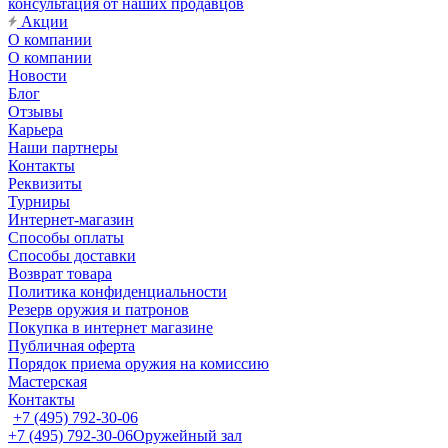
консультация от наших продавцов
Акции
О компании
О компании
Новости
Блог
Отзывы
Карьера
Наши партнеры
Контакты
Реквизиты
Турниры
Интернет-магазин
Способы оплаты
Способы доставки
Возврат товара
Политика конфиденциальности
Резерв оружия и патронов
Покупка в интернет магазине
Публичная оферта
Порядок приема оружия на комиссию
Мастерская
Контакты
+7 (495) 792-30-06
+7 (495) 792-30-06
Оружейный зал