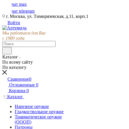
чат max
чат telegram
г. Москва, ул. Тимирязевская, д.11, корп.1
Войти
Мы работаем для Вас
с 1989 года
Каталог
По всему сайту
По каталогу
Сравнение
0
Отложенные
0
Корзина
0
Каталог
Нарезное оружие
Гладкоствольное оружие
Травматическое оружие
(ОООП)
Патроны