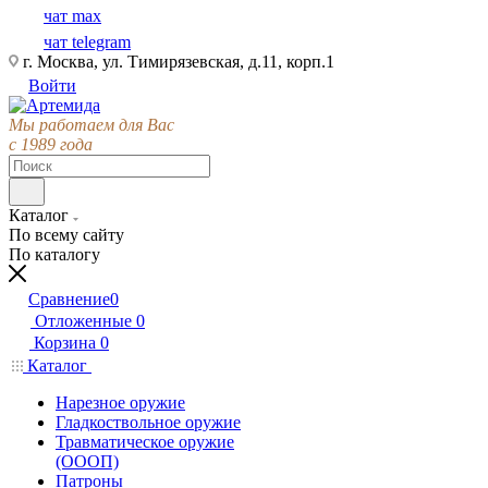
чат max
чат telegram
г. Москва, ул. Тимирязевская, д.11, корп.1
Войти
Мы работаем для Вас
с 1989 года
Каталог
По всему сайту
По каталогу
Сравнение
0
Отложенные
0
Корзина
0
Каталог
Нарезное оружие
Гладкоствольное оружие
Травматическое оружие
(ОООП)
Патроны