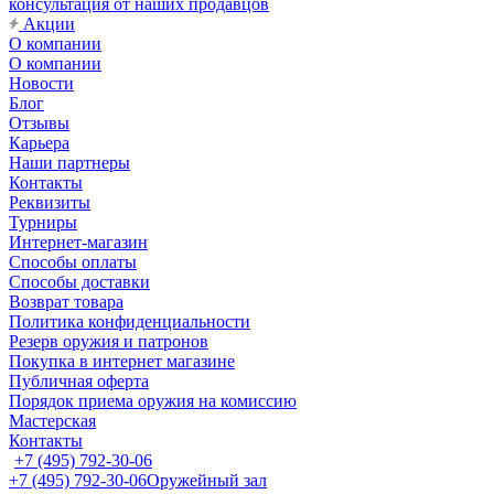
консультация от наших продавцов
Акции
О компании
О компании
Новости
Блог
Отзывы
Карьера
Наши партнеры
Контакты
Реквизиты
Турниры
Интернет-магазин
Способы оплаты
Способы доставки
Возврат товара
Политика конфиденциальности
Резерв оружия и патронов
Покупка в интернет магазине
Публичная оферта
Порядок приема оружия на комиссию
Мастерская
Контакты
+7 (495) 792-30-06
+7 (495) 792-30-06
Оружейный зал