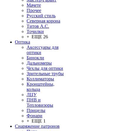
Мачете
Прочее
Русский стиль
Северная корона
Титов А.С.
Точилки
+ ЕЩЕ 26
Оптика
Аксессуары для
оптики
Бинокли
Дальномеры
Чехлы для оптики
Зрительные трубы
Коллиматоры
Кронштейны,
кольца
ЛЦУ
ПНВ и
Тепловизоры
Прицелы
Фонари
+ ЕЩЕ 1
Снаряжение патронов