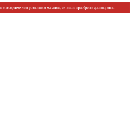
я с ассортиментом розничного магазина, ее нельзя приобрести дистанционно.