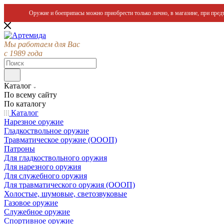
Оружие и боеприпасы можно приобрести только лично, в магазине, при предъ
Мы работаем для Вас
с 1989 года
Каталог
По всему сайту
По каталогу
Каталог
Нарезное оружие
Гладкоствольное оружие
Травматическое оружие (ОООП)
Патроны
Для гладкоствольного оружия
Для нарезного оружия
Для служебного оружия
Для травматического оружия (ОООП)
Холостые, шумовые, светозвуковые
Газовое оружие
Служебное оружие
Спортивное оружие