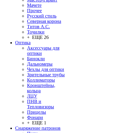
Мачете
Прочее
Русский стиль
Северная корона
Титов А.С.
Точилки
+ ЕЩЕ 26
Оптика
Аксессуары для
оптики
Бинокли
Дальномеры
Чехлы для оптики
Зрительные трубы
Коллиматоры
Кронштейны,
кольца
ЛЦУ
ПНВ и
Тепловизоры
Прицелы
Фонари
+ ЕЩЕ 1
Снаряжение патронов