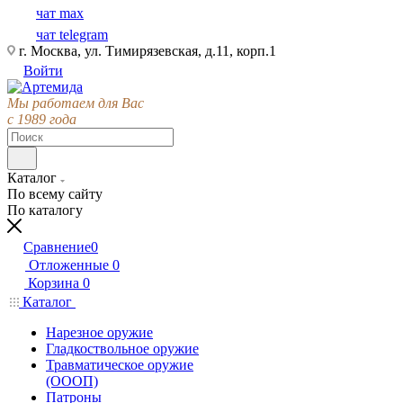
чат max
чат telegram
г. Москва, ул. Тимирязевская, д.11, корп.1
Войти
Мы работаем для Вас
с 1989 года
Каталог
По всему сайту
По каталогу
Сравнение
0
Отложенные
0
Корзина
0
Каталог
Нарезное оружие
Гладкоствольное оружие
Травматическое оружие
(ОООП)
Патроны