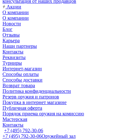
консультация от наших продавцов
Акции
О компании
О компании
Новости
Блог
Отзывы
Карьера
Наши партнеры
Контакты
Реквизиты
Турниры
Интернет-магазин
Способы оплаты
Способы доставки
Возврат товара
Политика конфиденциальности
Резерв оружия и патронов
Покупка в интернет магазине
Публичная оферта
Порядок приема оружия на комиссию
Мастерская
Контакты
+7 (495) 792-30-06
+7 (495) 792-30-06
Оружейный зал