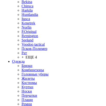
Bekina
Chiruсa
Harkila
Huntlandia
Itasca
Kenetrek
Norfin
P.Original
Remington
Seeland
Voodoo tactical
Псков-Полимер
Рат
+ ЕЩЕ 4
Одежда
Брюки
Комбинезоны
Головные уборы
Жилеты
Костюмы
Куртки
Носки
Перчатки
Плащи
Ремни