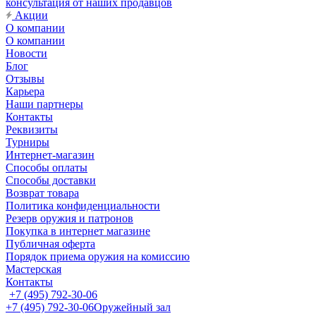
консультация от наших продавцов
Акции
О компании
О компании
Новости
Блог
Отзывы
Карьера
Наши партнеры
Контакты
Реквизиты
Турниры
Интернет-магазин
Способы оплаты
Способы доставки
Возврат товара
Политика конфиденциальности
Резерв оружия и патронов
Покупка в интернет магазине
Публичная оферта
Порядок приема оружия на комиссию
Мастерская
Контакты
+7 (495) 792-30-06
+7 (495) 792-30-06
Оружейный зал