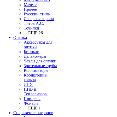
Мачете
Прочее
Русский стиль
Северная корона
Титов А.С.
Точилки
+ ЕЩЕ 26
Оптика
Аксессуары для
оптики
Бинокли
Дальномеры
Чехлы для оптики
Зрительные трубы
Коллиматоры
Кронштейны,
кольца
ЛЦУ
ПНВ и
Тепловизоры
Прицелы
Фонари
+ ЕЩЕ 1
Снаряжение патронов