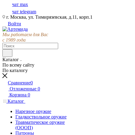
чат max
чат telegram
г. Москва, ул. Тимирязевская, д.11, корп.1
Войти
Мы работаем для Вас
с 1989 года
Каталог
По всему сайту
По каталогу
Сравнение
0
Отложенные
0
Корзина
0
Каталог
Нарезное оружие
Гладкоствольное оружие
Травматическое оружие
(ОООП)
Патроны