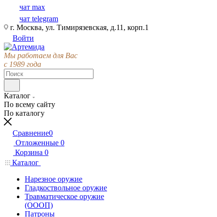
чат max
чат telegram
г. Москва, ул. Тимирязевская, д.11, корп.1
Войти
Мы работаем для Вас
с 1989 года
Каталог
По всему сайту
По каталогу
Сравнение
0
Отложенные
0
Корзина
0
Каталог
Нарезное оружие
Гладкоствольное оружие
Травматическое оружие
(ОООП)
Патроны