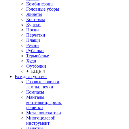
Комбинезоны
Головные уборы
Жилеты
Костюмы
Куртки
Носки
Перчатки
Плащи
Ремни
Рубашки
Термобелье
Худи
Футболки
+ ЕЩЕ 4
Все для туризма
Газовые горелки,
лампы, печки
Компасы
Мангалы,
коптильни, гриль-
решетки
Металлоискатели
Многоцелевой
инструмент
Палатки