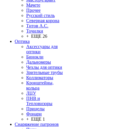
Мачете
Прочее
Русский стиль
Северная корона
Титов А.С.
Точилки
+ ЕЩЕ 26
Оптика
Аксессуары для
оптики
Бинокли
Дальномеры
Чехлы для оптики
Зрительные трубы
Коллиматоры
Кронштейны,
кольца
ЛЦУ
ПНВ и
Тепловизоры
Прицелы
Фонари
+ ЕЩЕ 1
Снаряжение патронов