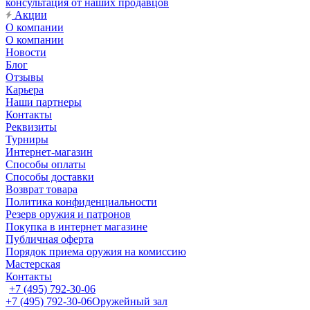
консультация от наших продавцов
Акции
О компании
О компании
Новости
Блог
Отзывы
Карьера
Наши партнеры
Контакты
Реквизиты
Турниры
Интернет-магазин
Способы оплаты
Способы доставки
Возврат товара
Политика конфиденциальности
Резерв оружия и патронов
Покупка в интернет магазине
Публичная оферта
Порядок приема оружия на комиссию
Мастерская
Контакты
+7 (495) 792-30-06
+7 (495) 792-30-06
Оружейный зал