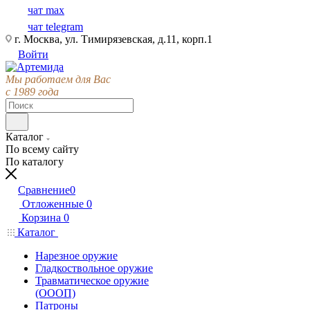
чат max
чат telegram
г. Москва, ул. Тимирязевская, д.11, корп.1
Войти
Мы работаем для Вас
с 1989 года
Каталог
По всему сайту
По каталогу
Сравнение
0
Отложенные
0
Корзина
0
Каталог
Нарезное оружие
Гладкоствольное оружие
Травматическое оружие
(ОООП)
Патроны