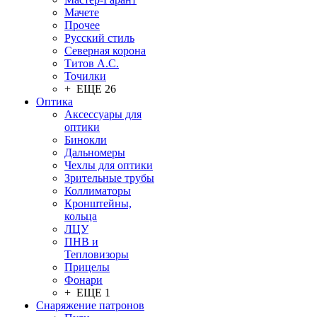
Мачете
Прочее
Русский стиль
Северная корона
Титов А.С.
Точилки
+ ЕЩЕ 26
Оптика
Аксессуары для
оптики
Бинокли
Дальномеры
Чехлы для оптики
Зрительные трубы
Коллиматоры
Кронштейны,
кольца
ЛЦУ
ПНВ и
Тепловизоры
Прицелы
Фонари
+ ЕЩЕ 1
Снаряжение патронов