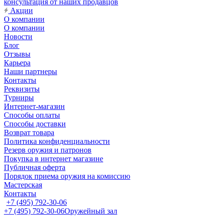
консультация от наших продавцов
Акции
О компании
О компании
Новости
Блог
Отзывы
Карьера
Наши партнеры
Контакты
Реквизиты
Турниры
Интернет-магазин
Способы оплаты
Способы доставки
Возврат товара
Политика конфиденциальности
Резерв оружия и патронов
Покупка в интернет магазине
Публичная оферта
Порядок приема оружия на комиссию
Мастерская
Контакты
+7 (495) 792-30-06
+7 (495) 792-30-06
Оружейный зал