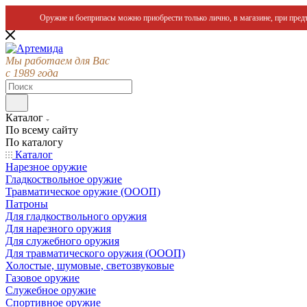
Оружие и боеприпасы можно приобрести только лично, в магазине, при предъ
Мы работаем для Вас
с 1989 года
Каталог
По всему сайту
По каталогу
Каталог
Нарезное оружие
Гладкоствольное оружие
Травматическое оружие (ОООП)
Патроны
Для гладкоствольного оружия
Для нарезного оружия
Для служебного оружия
Для травматического оружия (ОООП)
Холостые, шумовые, светозвуковые
Газовое оружие
Служебное оружие
Спортивное оружие