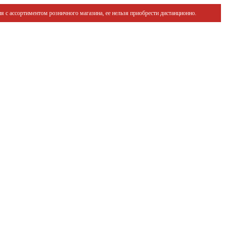
я с ассортиментом розничного магазина, ее нельзя приобрести дистанционно.