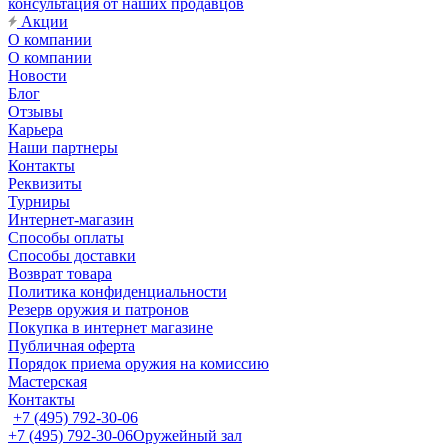
консультация от наших продавцов
Акции
О компании
О компании
Новости
Блог
Отзывы
Карьера
Наши партнеры
Контакты
Реквизиты
Турниры
Интернет-магазин
Способы оплаты
Способы доставки
Возврат товара
Политика конфиденциальности
Резерв оружия и патронов
Покупка в интернет магазине
Публичная оферта
Порядок приема оружия на комиссию
Мастерская
Контакты
+7 (495) 792-30-06
+7 (495) 792-30-06
Оружейный зал