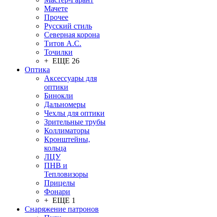
Мачете
Прочее
Русский стиль
Северная корона
Титов А.С.
Точилки
+ ЕЩЕ 26
Оптика
Аксессуары для
оптики
Бинокли
Дальномеры
Чехлы для оптики
Зрительные трубы
Коллиматоры
Кронштейны,
кольца
ЛЦУ
ПНВ и
Тепловизоры
Прицелы
Фонари
+ ЕЩЕ 1
Снаряжение патронов