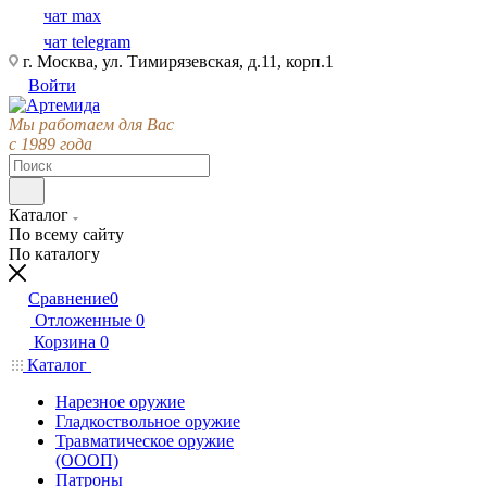
чат max
чат telegram
г. Москва, ул. Тимирязевская, д.11, корп.1
Войти
Мы работаем для Вас
с 1989 года
Каталог
По всему сайту
По каталогу
Сравнение
0
Отложенные
0
Корзина
0
Каталог
Нарезное оружие
Гладкоствольное оружие
Травматическое оружие
(ОООП)
Патроны