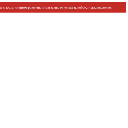
я с ассортиментом розничного магазина, ее нельзя приобрести дистанционно.