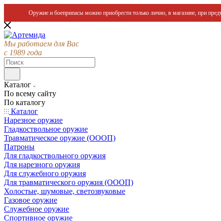
Оружие и боеприпасы можно приобрести только лично, в магазине, при предъ
Мы работаем для Вас
с 1989 года
Каталог
По всему сайту
По каталогу
Каталог
Нарезное оружие
Гладкоствольное оружие
Травматическое оружие (ОООП)
Патроны
Для гладкоствольного оружия
Для нарезного оружия
Для служебного оружия
Для травматического оружия (ОООП)
Холостые, шумовые, светозвуковые
Газовое оружие
Служебное оружие
Спортивное оружие