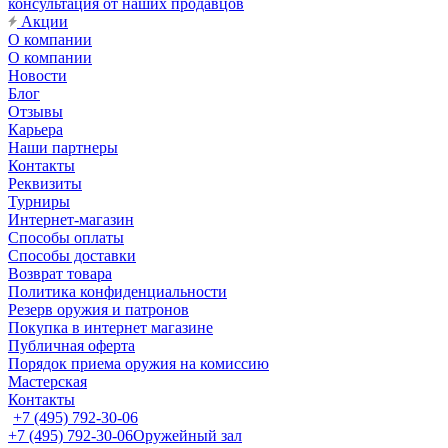
консультация от наших продавцов
Акции
О компании
О компании
Новости
Блог
Отзывы
Карьера
Наши партнеры
Контакты
Реквизиты
Турниры
Интернет-магазин
Способы оплаты
Способы доставки
Возврат товара
Политика конфиденциальности
Резерв оружия и патронов
Покупка в интернет магазине
Публичная оферта
Порядок приема оружия на комиссию
Мастерская
Контакты
+7 (495) 792-30-06
+7 (495) 792-30-06
Оружейный зал