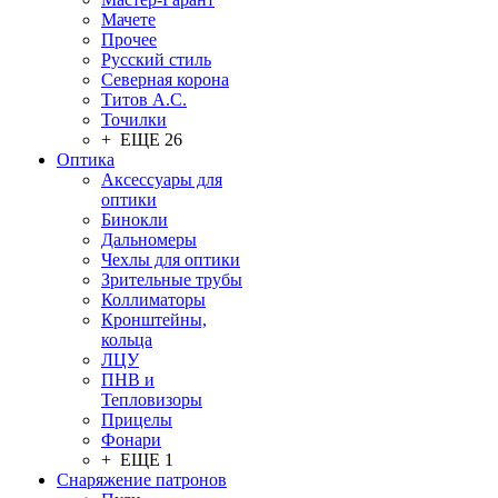
Мачете
Прочее
Русский стиль
Северная корона
Титов А.С.
Точилки
+ ЕЩЕ 26
Оптика
Аксессуары для
оптики
Бинокли
Дальномеры
Чехлы для оптики
Зрительные трубы
Коллиматоры
Кронштейны,
кольца
ЛЦУ
ПНВ и
Тепловизоры
Прицелы
Фонари
+ ЕЩЕ 1
Снаряжение патронов