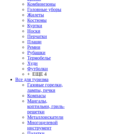
Комбинезоны
Головные уборы
Жилеты
Костюмы
Куртки
Носки
Перчатки
Плащи
Ремни
Рубашки
Термобелье
Худи
Футболки
+ ЕЩЕ 4
Все для туризма
Газовые горелки,
лампы, печки
Компасы
Мангалы,
коптильни, гриль-
решетки
Металлоискатели
Многоцелевой
инструмент
Палатки