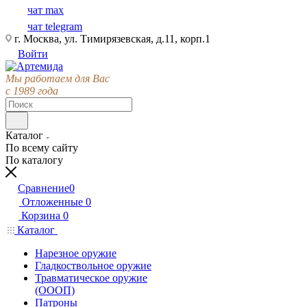
чат max
чат telegram
г. Москва, ул. Тимирязевская, д.11, корп.1
Войти
Мы работаем для Вас
с 1989 года
Каталог
По всему сайту
По каталогу
Сравнение
0
Отложенные
0
Корзина
0
Каталог
Нарезное оружие
Гладкоствольное оружие
Травматическое оружие
(ОООП)
Патроны