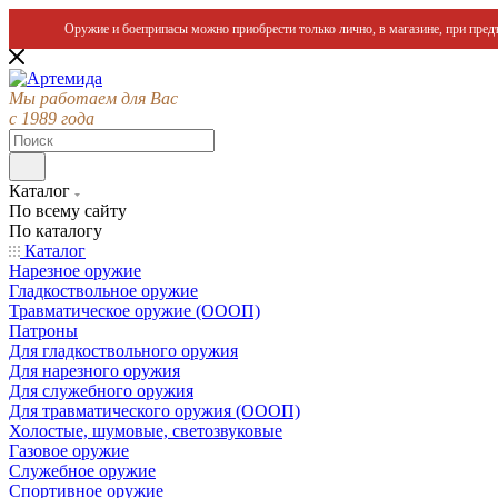
Оружие и боеприпасы можно приобрести только лично, в магазине, при предъ
Мы работаем для Вас
с 1989 года
Каталог
По всему сайту
По каталогу
Каталог
Нарезное оружие
Гладкоствольное оружие
Травматическое оружие (ОООП)
Патроны
Для гладкоствольного оружия
Для нарезного оружия
Для служебного оружия
Для травматического оружия (ОООП)
Холостые, шумовые, светозвуковые
Газовое оружие
Служебное оружие
Спортивное оружие