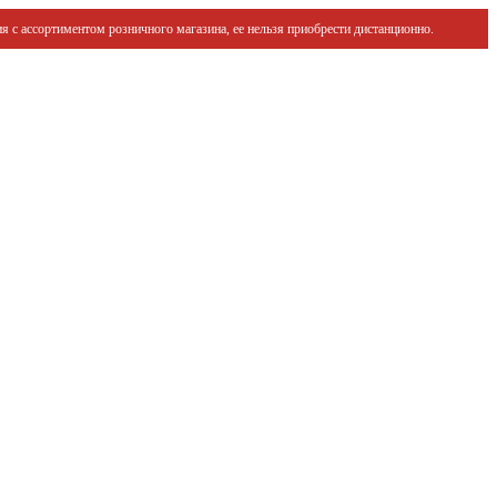
я с ассортиментом розничного магазина, ее нельзя приобрести дистанционно.