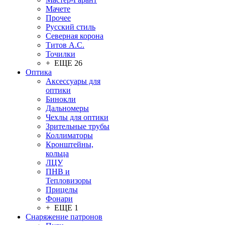
Мачете
Прочее
Русский стиль
Северная корона
Титов А.С.
Точилки
+ ЕЩЕ 26
Оптика
Аксессуары для
оптики
Бинокли
Дальномеры
Чехлы для оптики
Зрительные трубы
Коллиматоры
Кронштейны,
кольца
ЛЦУ
ПНВ и
Тепловизоры
Прицелы
Фонари
+ ЕЩЕ 1
Снаряжение патронов