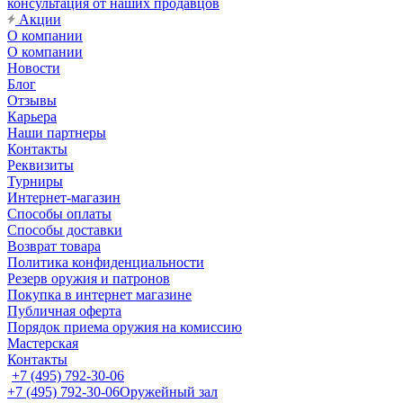
консультация от наших продавцов
Акции
О компании
О компании
Новости
Блог
Отзывы
Карьера
Наши партнеры
Контакты
Реквизиты
Турниры
Интернет-магазин
Способы оплаты
Способы доставки
Возврат товара
Политика конфиденциальности
Резерв оружия и патронов
Покупка в интернет магазине
Публичная оферта
Порядок приема оружия на комиссию
Мастерская
Контакты
+7 (495) 792-30-06
+7 (495) 792-30-06
Оружейный зал