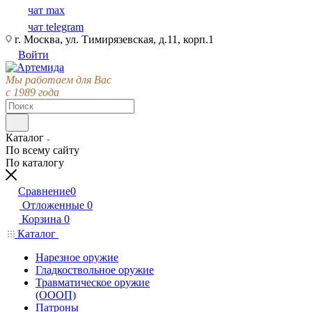
чат max
чат telegram
г. Москва, ул. Тимирязевская, д.11, корп.1
Войти
Мы работаем для Вас
с 1989 года
Каталог
По всему сайту
По каталогу
Сравнение
0
Отложенные
0
Корзина
0
Каталог
Нарезное оружие
Гладкоствольное оружие
Травматическое оружие
(ОООП)
Патроны