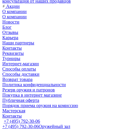
консультация от наших продавцов
Акции
О компании
О компании
Новости
Блог
Отзывы
Карьера
Наши партнеры
Контакты
Реквизиты
Турниры
Интернет-магазин
Способы оплаты
Способы доставки
Возврат товара
Политика конфиденциальности
Резерв оружия и патронов
Покупка в интернет магазине
Публичная оферта
Порядок приема оружия на комиссию
Мастерская
Контакты
+7 (495) 792-30-06
+7 (495) 792-30-06
Оружейный зал