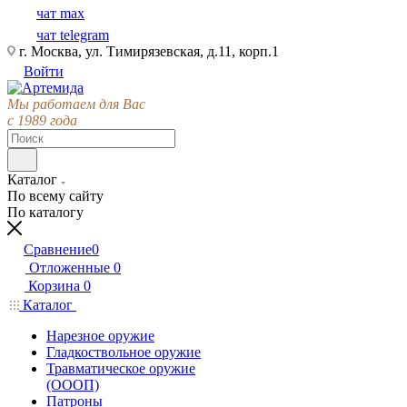
чат max
чат telegram
г. Москва, ул. Тимирязевская, д.11, корп.1
Войти
Мы работаем для Вас
с 1989 года
Каталог
По всему сайту
По каталогу
Сравнение
0
Отложенные
0
Корзина
0
Каталог
Нарезное оружие
Гладкоствольное оружие
Травматическое оружие
(ОООП)
Патроны