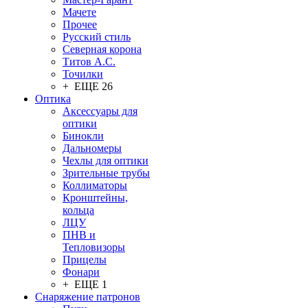
Мачете
Прочее
Русский стиль
Северная корона
Титов А.С.
Точилки
+ ЕЩЕ 26
Оптика
Аксессуары для
оптики
Бинокли
Дальномеры
Чехлы для оптики
Зрительные трубы
Коллиматоры
Кронштейны,
кольца
ЛЦУ
ПНВ и
Тепловизоры
Прицелы
Фонари
+ ЕЩЕ 1
Снаряжение патронов