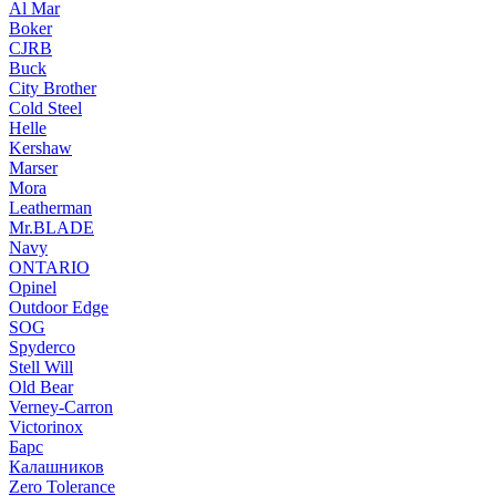
Al Mar
Boker
CJRB
Buck
City Brother
Cold Steel
Helle
Kershaw
Marser
Mora
Leatherman
Mr.BLADE
Navy
ONTARIO
Opinel
Outdoor Edge
SOG
Spyderco
Stell Will
Old Bear
Verney-Carron
Victorinox
Барс
Калашников
Zero Tolerance