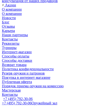
консультация от наших продавцов
Акции
О компании
О компании
Новости
Блог
Отзывы
Карьера
Наши партнеры
Контакты
Реквизиты
Турниры
Интернет-магазин
Способы оплаты
Способы доставки
Возврат товара
Политика конфиденциальности
Резерв оружия и патронов
Покупка в интернет магазине
Публичная оферта
Порядок приема оружия на комиссию
Мастерская
Контакты
+7 (495) 792-30-06
+7 (495) 792-30-06
Оружейный зал