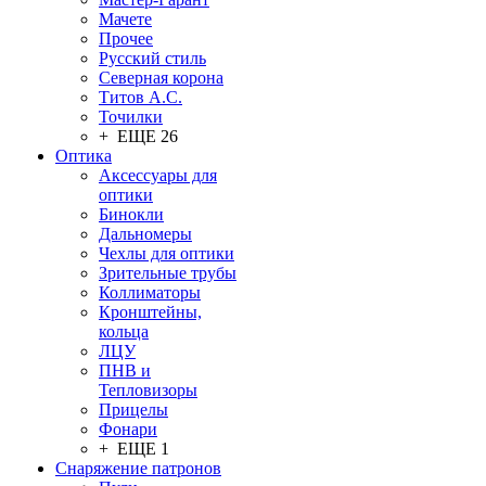
Мачете
Прочее
Русский стиль
Северная корона
Титов А.С.
Точилки
+ ЕЩЕ 26
Оптика
Аксессуары для
оптики
Бинокли
Дальномеры
Чехлы для оптики
Зрительные трубы
Коллиматоры
Кронштейны,
кольца
ЛЦУ
ПНВ и
Тепловизоры
Прицелы
Фонари
+ ЕЩЕ 1
Снаряжение патронов