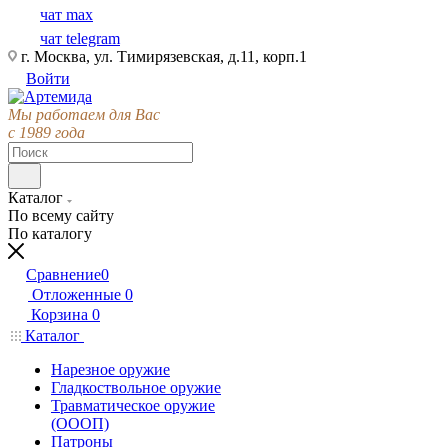
чат max
чат telegram
г. Москва, ул. Тимирязевская, д.11, корп.1
Войти
Мы работаем для Вас
с 1989 года
Каталог
По всему сайту
По каталогу
Сравнение
0
Отложенные
0
Корзина
0
Каталог
Нарезное оружие
Гладкоствольное оружие
Травматическое оружие
(ОООП)
Патроны