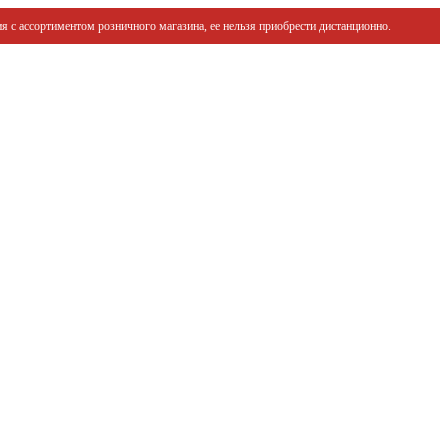
я с ассортиментом розничного магазина, ее нельзя приобрести дистанционно.