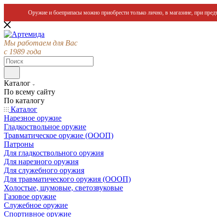
Оружие и боеприпасы можно приобрести только лично, в магазине, при предъ
Мы работаем для Вас
с 1989 года
Каталог
По всему сайту
По каталогу
Каталог
Нарезное оружие
Гладкоствольное оружие
Травматическое оружие (ОООП)
Патроны
Для гладкоствольного оружия
Для нарезного оружия
Для служебного оружия
Для травматического оружия (ОООП)
Холостые, шумовые, светозвуковые
Газовое оружие
Служебное оружие
Спортивное оружие