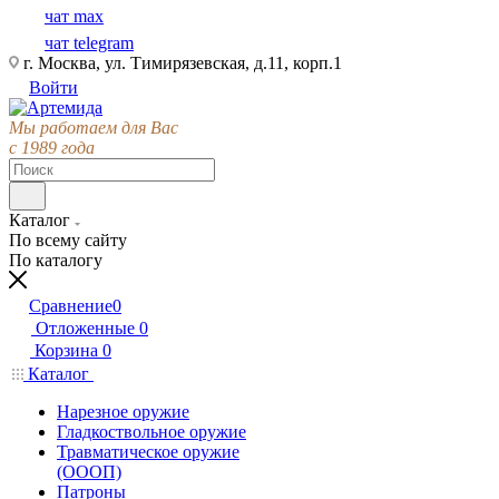
чат max
чат telegram
г. Москва, ул. Тимирязевская, д.11, корп.1
Войти
Мы работаем для Вас
с 1989 года
Каталог
По всему сайту
По каталогу
Сравнение
0
Отложенные
0
Корзина
0
Каталог
Нарезное оружие
Гладкоствольное оружие
Травматическое оружие
(ОООП)
Патроны