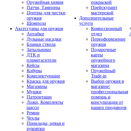
Оружейная химия
покраской
Патчи, Тампоны
Прейскурант
Центры для чистки
мастерской
оружия
Дополнительные
Шомпола
услуги
Аксессуары для оружия
Комиссионный
Антабки
отдел
Дульные насадки
Переоформление
Бланки ствола
оружия
Затыльники
Подарочные
ДТК и
карты
пламегасители
оружейного
Кейсы
магазина
Кобуры
Оружейный
Комплектующие
Trade-in
Краска для оружия
Выбор оружия в
Магазины
магазине:
Мушки
профессиональная
Патронташи
помощь и
Ложи, Комплекты
консультация от
шасси
наших продавцов
Ремни
Чехлы
Приклады, цевья и
рукоятки