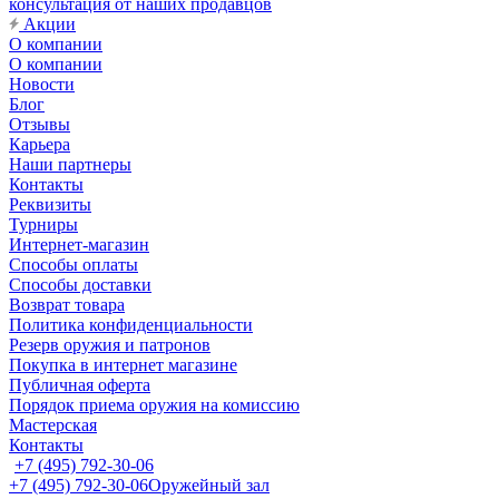
консультация от наших продавцов
Акции
О компании
О компании
Новости
Блог
Отзывы
Карьера
Наши партнеры
Контакты
Реквизиты
Турниры
Интернет-магазин
Способы оплаты
Способы доставки
Возврат товара
Политика конфиденциальности
Резерв оружия и патронов
Покупка в интернет магазине
Публичная оферта
Порядок приема оружия на комиссию
Мастерская
Контакты
+7 (495) 792-30-06
+7 (495) 792-30-06
Оружейный зал