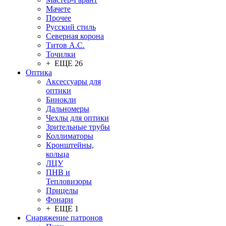
Мачете
Прочее
Русский стиль
Северная корона
Титов А.С.
Точилки
+ ЕЩЕ 26
Оптика
Аксессуары для
оптики
Бинокли
Дальномеры
Чехлы для оптики
Зрительные трубы
Коллиматоры
Кронштейны,
кольца
ЛЦУ
ПНВ и
Тепловизоры
Прицелы
Фонари
+ ЕЩЕ 1
Снаряжение патронов