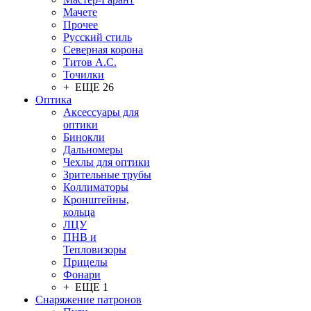
Мачете
Прочее
Русский стиль
Северная корона
Титов А.С.
Точилки
+ ЕЩЕ 26
Оптика
Аксессуары для
оптики
Бинокли
Дальномеры
Чехлы для оптики
Зрительные трубы
Коллиматоры
Кронштейны,
кольца
ЛЦУ
ПНВ и
Тепловизоры
Прицелы
Фонари
+ ЕЩЕ 1
Снаряжение патронов