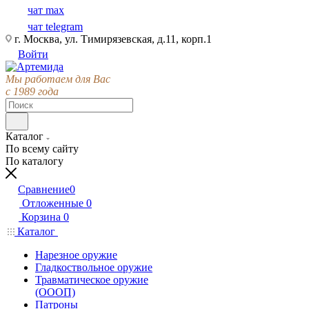
чат max
чат telegram
г. Москва, ул. Тимирязевская, д.11, корп.1
Войти
Мы работаем для Вас
с 1989 года
Каталог
По всему сайту
По каталогу
Сравнение
0
Отложенные
0
Корзина
0
Каталог
Нарезное оружие
Гладкоствольное оружие
Травматическое оружие
(ОООП)
Патроны