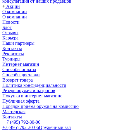
консультация от наших продавцов
Акции
О компании
О компании
Новости
Блог
Отзывы
Карьера
Наши партнеры
Контакты
Реквизиты
Турниры
Интернет-магазин
Способы оплаты
Способы доставки
Возврат товара
Политика конфиденциальности
Резерв оружия и патронов
Покупка в интернет магазине
Публичная оферта
Порядок приема оружия на комиссию
Мастерская
Контакты
+7 (495) 792-30-06
+7 (495) 792-30-06
Оружейный зал