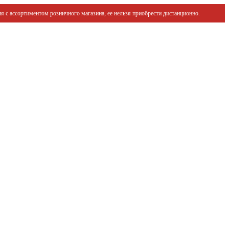
я с ассортиментом розничного магазина, ее нельзя приобрести дистанционно.