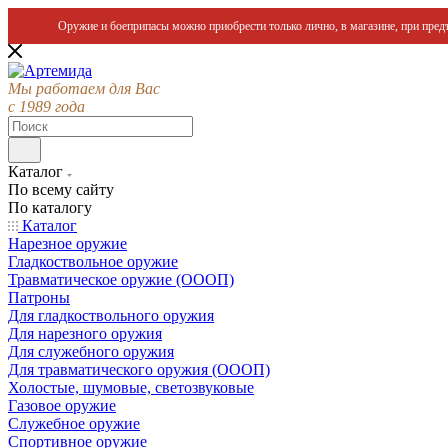
Оружие и боеприпасы можно приобрести только лично, в магазине, при предъ
Мы работаем для Вас
с 1989 года
Каталог
По всему сайту
По каталогу
Каталог
Нарезное оружие
Гладкоствольное оружие
Травматическое оружие (ОООП)
Патроны
Для гладкоствольного оружия
Для нарезного оружия
Для служебного оружия
Для травматического оружия (ОООП)
Холостые, шумовые, светозвуковые
Газовое оружие
Служебное оружие
Спортивное оружие