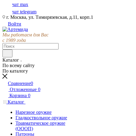
чат max
чат telegram
г. Москва, ул. Тимирязевская, д.11, корп.1
Войти
Мы работаем для Вас
с 1989 года
Каталог
По всему сайту
По каталогу
Сравнение
0
Отложенные
0
Корзина
0
Каталог
Нарезное оружие
Гладкоствольное оружие
Травматическое оружие
(ОООП)
Патроны