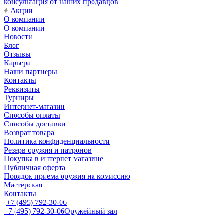
консультация от наших продавцов
Акции
О компании
О компании
Новости
Блог
Отзывы
Карьера
Наши партнеры
Контакты
Реквизиты
Турниры
Интернет-магазин
Способы оплаты
Способы доставки
Возврат товара
Политика конфиденциальности
Резерв оружия и патронов
Покупка в интернет магазине
Публичная оферта
Порядок приема оружия на комиссию
Мастерская
Контакты
+7 (495) 792-30-06
+7 (495) 792-30-06
Оружейный зал