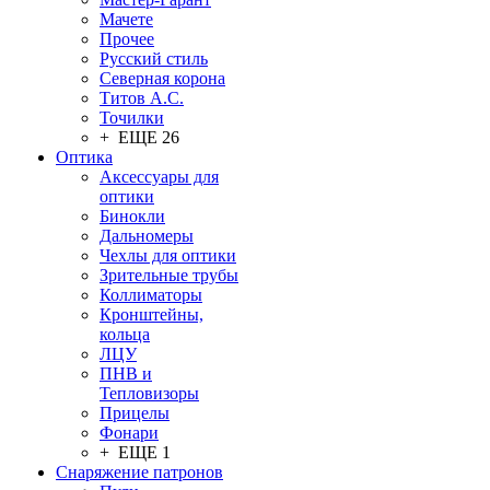
Мачете
Прочее
Русский стиль
Северная корона
Титов А.С.
Точилки
+ ЕЩЕ 26
Оптика
Аксессуары для
оптики
Бинокли
Дальномеры
Чехлы для оптики
Зрительные трубы
Коллиматоры
Кронштейны,
кольца
ЛЦУ
ПНВ и
Тепловизоры
Прицелы
Фонари
+ ЕЩЕ 1
Снаряжение патронов